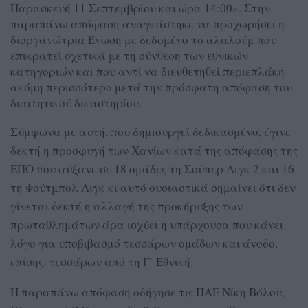
Παρασκευή 11 Σεπτεμβρίου και ώρα 14:00». Στην
παραπάνω απόφαση αναγκάστηκε να προχωρήσει η
διοργανώτρια Ένωση με δεδομένο το αλαλούμ που
επικρατεί σχετικά με τη σύνθεση των εθνικών
κατηγοριών και που αντί να διευθετηθεί περιεπλάκη
ακόμη περισσότερο μετά την πρόσφατη απόφαση του
διαιτητικού δικαστηρίου.
Σύμφωνα με αυτή, που δημιουργεί δεδικασμένο, έγινε
δεκτή η προσφυγή των Χανίων κατά της απόφασης της
ΕΠΟ που αύξανε σε 18 ομάδες τη Σούπερ Λιγκ 2 και 16
τη Φούτμπολ Λιγκ κι αυτό ουσιαστικά σημαίνει ότι δεν
γίνεται δεκτή η αλλαγή της προκήρυξης των
πρωταθλημάτων άρα ισχύει η υπάρχουσα που κάνει
λόγο για υποβιβασμό τεσσάρων ομάδων και άνοδο,
επίσης, τεσσάρων από τη Γ’ Εθνική.
Η παραπάνω απόφαση οδήγησε τις ΠΑΕ Νίκη Βόλου,