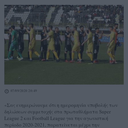
07/09/2020 20:49
«Σας ενημερώνουμε ότι η ημερομηνία υποβολής των
δηλώσεων συμμετοχής στα πρωταθλήματα Super
League 2 και Football League για την αγωνιστική
περίοδο 2020-2021, παρατείνεται μέχρι την