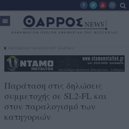
ΡΟΗ ΕΙΔΗΣΕΩΝ
ΑΘΛΗΤΙΚΆ TOP
ΑΘΛΗΤΙΚΆ
Παράταση στις δηλώσεις
συμμετοχής σε SL2-FL και
στον παραλογισμό των
κατηγοριών