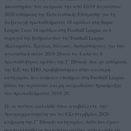
Δικαστηρίου που ακύρωσε την από 41/19 Αυγούστου
2020 απόφαση της Εκτελεστικής Επιτροπής για τη
διεξαγωγή πρωταθλήματος 18 ομάδων στη Super
League 2 και 16 ομάδων στη Football League, οι 4
ουραγοί της βαθμολογίας της Football League
(Καλαμάτα, Τρίγλια, Ιάλυσος, Ασπρόπυργος), για την
αγωνιστική σεζόν 2019-20 και τις 4 από τις 8
πρωταθλήτριες ομάδες της Γ’ Εθνικής που, με απόφαση
της Ε.Ε. της ΕΠΟ, προβιβάστηκαν στην ανώτερη
κατηγορία, δεν ανήκουν επισήμως στη Football League,
βάσει της ισχύουσας και μη ακυρωθείσας προκήρυξης
του πρωταθλήματος 2019-20.
Ως εκ τούτου, καλείσθε όπως αναβάλλετε, την
προγραμματισμένη για τις 8 Σεπτεμβρίου 2020
κλήρωση της Γ’ Εθνικής κατηγορίας, διότι δεν έχουν
συμπεριληφθεί οι παραπάνω ομάδες, ούτως ώστε να