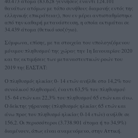
40.473 άτομα (83.628 γεννήσεις έναντι 124.101
θανάτων ατόμων με τόπο συνήθους διαμονής εντός της
ελληνικής επικράτειας), που εν μέρει αντισταθμίστηκε
από την καθαρή μετανάστευση, η οποία εκτιμάται σε
34.439 άτομα (θετικό ισοζύγιο).
Σύμφωνα, επίσης, με τα στοιχεία του υπολογιζόμενου
μόνιμου πληθυσμού της χώρας την 1η Ιανουαρίου 2020
και τις εκτιμήσεις των μεταναστευτικών ροών του
2019 της ΕΛΣΤΑΤ:
Ο πληθυσμός ηλικίας 0- 14 ετών ανήλθε στο 14,2% του
συνολικού πληθυσμού, έναντι 63,5% του πληθυσμού
15- 64 ετών και 22,3% του πληθυσμού 65 ετών και άνω.
Ο δείκτης γήρανσης (πληθυσμός ηλικίας 65 ετών και
άνω προς τον πληθυσμό ηλικίας 0-14 ετών) ανήλθε σε
156,2. Οι περισσότεροι (3.738.901 άτομα ή το 34,9%)
διαμένουν, όπως είναι αναμενόμενο, στην Αττική.