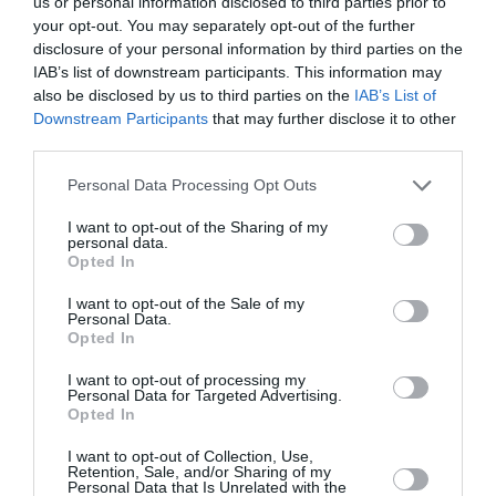
us or personal information disclosed to third parties prior to
your opt-out. You may separately opt-out of the further
disclosure of your personal information by third parties on the
IAB’s list of downstream participants. This information may
also be disclosed by us to third parties on the
IAB’s List of
Downstream Participants
that may further disclose it to other
third parties.
Personal Data Processing Opt Outs
I want to opt-out of the Sharing of my
Σχετικά Άρθρα
personal data.
Opted In
I want to opt-out of the Sale of my
Personal Data.
Opted In
I want to opt-out of processing my
Personal Data for Targeted Advertising.
Opted In
I want to opt-out of Collection, Use,
Retention, Sale, and/or Sharing of my
07/08/2026 09:58
Personal Data that Is Unrelated with the