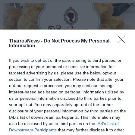
TharrosNews -
Do Not Process My Personal
Information
If you wish to opt-out of the sale, sharing to third parties, or
processing of your personal or sensitive information for
targeted advertising by us, please use the below opt-out
section to confirm your selection. Please note that after your
opt-out request is processed you may continue seeing
interest-based ads based on personal information utilized by
us or personal information disclosed to third parties prior to
your opt-out. You may separately opt-out of the further
disclosure of your personal information by third parties on the
IAB’s list of downstream participants. This information may
also be disclosed by us to third parties on the
IAB’s List of
Downstream Participants
that may further disclose it to other
Σχετικά Άρθρα