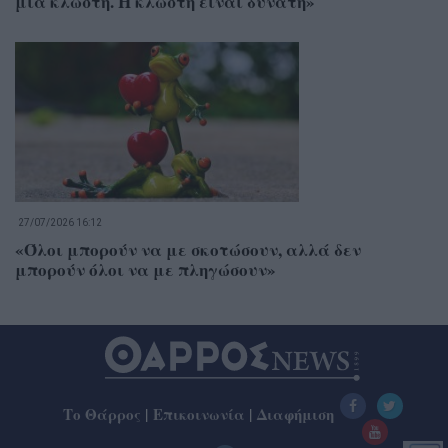
μια κλωστή. Η κλωστή είναι δυνατή»
27/07/2026 16:12
«Όλοι μπορούν να με σκοτώσουν, αλλά δεν
μπορούν όλοι να με πληγώσουν»
Το Θάρρος
|
Επικοινωνία
|
Διαφήμιση