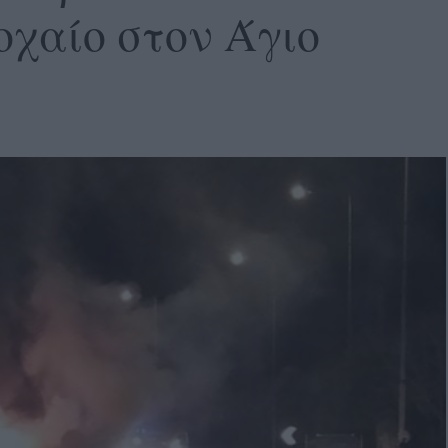
οχαίο στον Άγιο