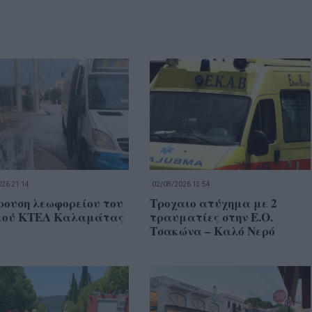
26 21:14
02/08/2026 13:54
ρουση λεωφορείου του
Τροχαιο ατύχημα με 2
κού ΚΤΕΛ Καλαμάτας
τραυματίες στην Ε.Ο.
Τσακώνα – Καλό Νερό