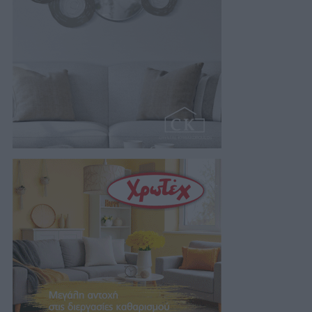
της…
07/08/2026 18:01