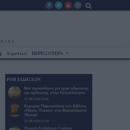
Αγροτικά
ΠΕΡΙΣΣΟΤΕΡΑ
Η
ΡΟΗ ΕΙΔΗΣΕΩΝ
Νέα πρόσκληση για έργα ύδρευσης
και άρδευσης στην Πελοπόννησο
07/08/2026 22:02
Κορώνη: Παρουσίαση του βιβλίου
«Πανός Ένεκεν» στο Μανιατάκειον
Ίδρυµα
07/08/2026 21:30
Ένωση Συλλόγων Γονέων