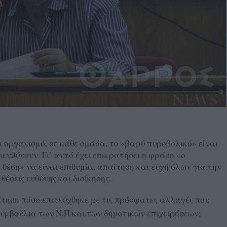
αι οργανισμό, σε κάθε ομάδα, το «βαρύ πυροβολικό» είναι
διευθύνουν. Γι’ αυτό έχει επικρατήσει η φράση «ο
ση» να είναι επιθυμία, απαίτηση και ευχή όλων για την
έσεις ευθύνης και διοίκησης.
τηση πόσο επιτεύχθηκε με τις πρόσφατες αλλαγές που
Συμβούλια των Ν.Π και των δημοτικών επιχειρήσεων;