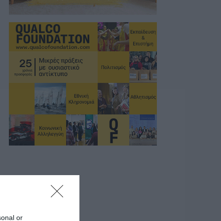
sonal or