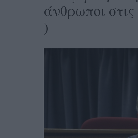
άνθρωποι στις 
)