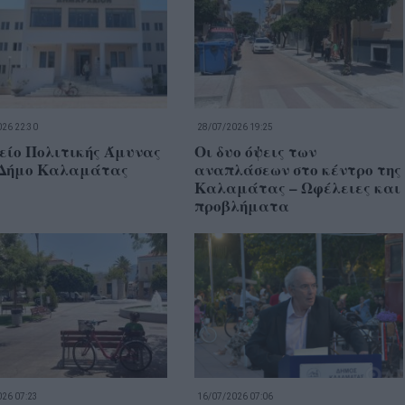
26 22:30
28/07/2026 19:25
είο Πολιτικής Άμυνας
Οι δυο όψεις των
 Δήμο Καλαμάτας
αναπλάσεων στο κέντρο της
Καλαμάτας – Ωφέλειες και
προβλήματα
26 07:23
16/07/2026 07:06