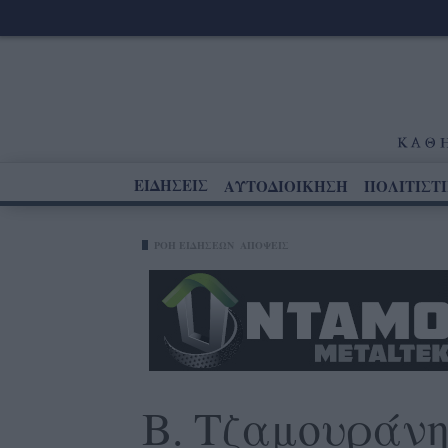
ΕΙΔΗΣΕΙΣ
ΑΥΤΟΔΙΟΙΚΗΣΗ
ΠΟΛΙΤΙΣΤ
ΡΟΗ ΕΙΔΗΣΕΩΝ
ΑΠΟΨΕΙΣ
Β. Τζαμουράνη