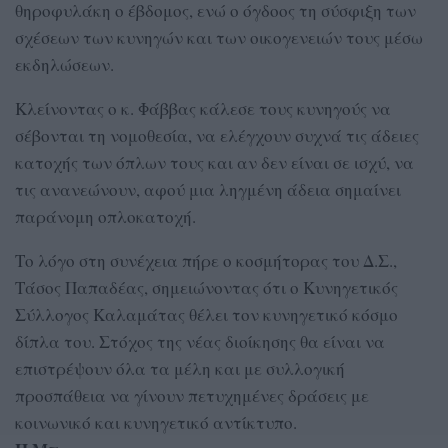
θηροφυλάκη ο έβδομος, ενώ ο όγδοος τη σύσφιξη των
σχέσεων των κυνηγών και των οικογενειών τους μέσω
εκδηλώσεων.
Κλείνοντας ο κ. Φάββας κάλεσε τους κυνηγούς να
σέβονται τη νομοθεσία, να ελέγχουν συχνά τις άδειες
κατοχής των όπλων τους και αν δεν είναι σε ισχύ, να
τις ανανεώνουν, αφού μια ληγμένη άδεια σημαίνει
παράνομη οπλοκατοχή.
Το λόγο στη συνέχεια πήρε ο κοσμήτορας του Δ.Σ.,
Τάσος Παπαδέας, σημειώνοντας ότι ο Κυνηγετικός
Σύλλογος Καλαμάτας θέλει τον κυνηγετικό κόσμο
δίπλα του. Στόχος της νέας διοίκησης θα είναι να
επιστρέψουν όλα τα μέλη και με συλλογική
προσπάθεια να γίνουν πετυχημένες δράσεις με
κοινωνικό και κυνηγετικό αντίκτυπο.