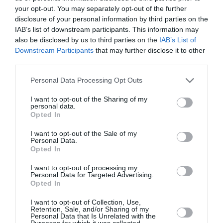
your opt-out. You may separately opt-out of the further
disclosure of your personal information by third parties on the
IAB’s list of downstream participants. This information may
also be disclosed by us to third parties on the
IAB’s List of
Downstream Participants
that may further disclose it to other
third parties.
Personal Data Processing Opt Outs
I want to opt-out of the Sharing of my
personal data.
Opted In
I want to opt-out of the Sale of my
Personal Data.
Opted In
I want to opt-out of processing my
Personal Data for Targeted Advertising.
Opted In
I want to opt-out of Collection, Use,
Retention, Sale, and/or Sharing of my
Personal Data that Is Unrelated with the
Purposes for which it was collected.