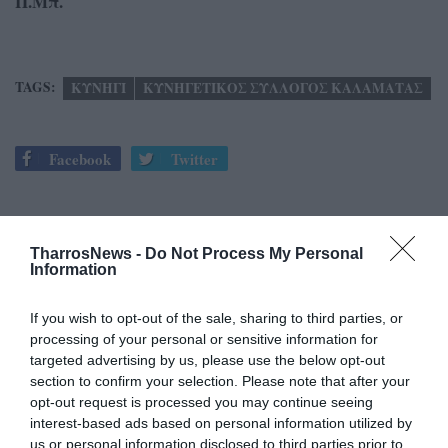
Π.Μπ.
TAGS:
ΚΥΝΗΓΙ
ΚΥΝΗΓΕΤΙΚΟΣ ΣΥΛΛΟΓΟΣ ΚΑΛΑΜΑΤΑΣ
Facebook
Twitter
TharrosNews -
Do Not Process My Personal
Information
If you wish to opt-out of the sale, sharing to third parties, or
processing of your personal or sensitive information for
targeted advertising by us, please use the below opt-out
section to confirm your selection. Please note that after your
opt-out request is processed you may continue seeing
interest-based ads based on personal information utilized by
us or personal information disclosed to third parties prior to