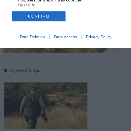
Opted In
CONFIRM
Data Deletion
Data Access
Privacy Policy
Σχετικά Άρθρα