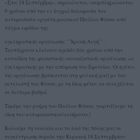
«Στις 18 Σεπτέμβρη», σημειώνεται, «συμπληρώνονται
9 χρόνια από την εν ψυχρώ δολοφονία του
αντιφασίστα-εργάτη-μουσικού Παύλου Φύσσα από
τάγμα εφόδου της
εγκληματικής οργάνωσης ‘’Χρυσή Αυγή’’ .
Ταυτόχρονα κλείνουν σχεδόν δύο χρόνια από την
καταδίκη της φασιστικής-νεοναζιστικής οργάνωσης ως
εγκληματικής με την απόφαση του Εφετείου. Οι ηγέτες
της οργάνωσης βρίσκονται στη φυλακή μαζί με τον
εκτελεστή του Φύσσα, με τη δίκη φέτος να συνεχίζεται
σε δεύτερο βαθμό.
Τιμάμε την μνήμη του Παύλου Φύσσα, γιορτάζουμε τη
νίκη του αντιφασιστικού κινήματος!
Καλούμε τη νεολαία και το λαό της πόλης μας σε
συγκέντρωση-πορεία την Κυριακή 18 Σεπτεμβρίου