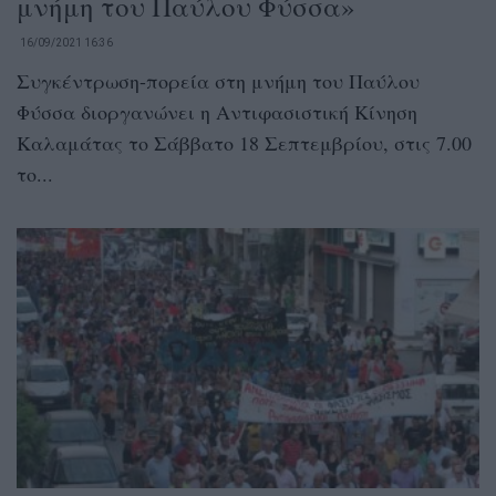
μνήμη του Παύλου Φύσσα»
16/09/2021 16:36
Συγκέντρωση-πορεία στη μνήμη του Παύλου
Φύσσα διοργανώνει η Αντιφασιστική Κίνηση
Καλαμάτας το Σάββατο 18 Σεπτεμβρίου, στις 7.00
το...