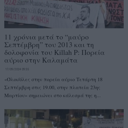
11 χρόνια μετά το “μαύρο
Σεπτέμβρη” του 2013 και τη
δολοφονία του Killah P: Πορεία
αύριο στην Καλαμάτα
17/09/2024 09:55
«Όλοι/όλες στην πορεία αύριο Τετάρτη 18
Σεπτέμβρη στις 19.00, στην πλατεία 23ης
Μαρτίου» σημειώνει στο κάλεσμά της η...