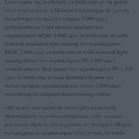
Στον τομέα της συνθετικής εκπαίδευσης με τη χρήση
νέων τεχνολογιών, η Πολεμική Αεροπορία θα έχει τη
δυνατότητα να παρέχει ετησίως 3.000 ώρες
εκπαίδευσης σε 2 full mission simulator του
αεροσκάφους M346. 2.800 ώρες εκπαίδευσης σε κάθε
συσκευή simulation base training του αεροσκάφους
M346. 2.800 ώρες εκπαίδευσης σε κάθε συσκευή flight
training device του αεροσκάφους Τ6. 2.800 ώρες
εκπαίδευσης σε Task trainer του αεροσκάφους Τ6. 1.200
ώρες εκπαίδευσης σε train Simulator System για
πολυκινητήρια αεροσκάφη και, τέλος, 2.800 ώρες
εκπαίδευση σε computer based training system.
«Με αυτόν τον τρόπο θα επιτευχθεί η κάλλιστη
προετοιμασία των νέων ιπταμένων, ώστε να είναι
ικανοί και άξιοι να στελεχώνουν τις πολεμικές Μοίρες
των μαχητικών αεροσκαφών νέας γενιάς, τα οποία