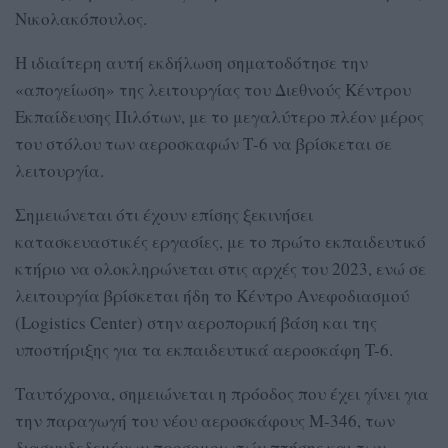
Νικολακόπουλος.
Η ιδιαίτερη αυτή εκδήλωση σηματοδότησε την
«απογείωση» της λειτουργίας του Διεθνούς Κέντρου
Εκπαίδευσης Πιλότων, με το μεγαλύτερο πλέον μέρος
του στόλου των αεροσκαφών Τ-6 να βρίσκεται σε
λειτουργία.
Σημειώνεται ότι έχουν επίσης ξεκινήσει
κατασκευαστικές εργασίες, με το πρώτο εκπαιδευτικό
κτήριο να ολοκληρώνεται στις αρχές του 2023, ενώ σε
λειτουργία βρίσκεται ήδη το Κέντρο Ανεφοδιασμού
(Logistics Center) στην αεροπορική βάση και της
υποστήριξης για τα εκπαιδευτικά αεροσκάφη T-6.
Ταυτόχρονα, σημειώνεται η πρόοδος που έχει γίνει για
την παραγωγή του νέου αεροσκάφους M-346, των
διασυνδεδεμένων προσομοιωτών πτήσης και των