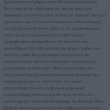
πρόσφατα εντάχθηκαν στην Πολεμική Αεροπορία.
Που η σημερινή κυβέρνηση για πρώτη φορά μάς
πρόσφερε αγόγγυστα όλες εκείνες τις παροχές που μας
εξοπλίζουν, μας κάνουν δυνατούς και υπολογίσιμους
και περιμένει από όλους εμάς να τις αξιοποιήσουμε,
ώστε να μην τολμήσει κανένας ποτέ να μας
αμφισβητήσει. Επιπρόσθετα, τα νέα όπλα που
προστέθηκαν στο οπλοστάσιο της χώρας, καθώς και
αυτά τα οποία θα αποκτηθούν στο μέλλον, θα
αυξήσουν κατά πολύ τις απαιτήσεις ποιοτικής και
ρεαλιστικής εκπαίδευσης. Μίας εκπαίδευσης που
περνώντας στα μαχητικά αεροσκάφη θα κάνει την
αεροπορική ισχύ να αποτελέσει τον κύριο
αποτρεπτικό πυλώνα, το βασικό μηχανισμό
αντιμετώπισης απειλών και θα είναι το όπλο που
κρατά σφιχτά το κλειδί διατήρησης της Ειρήνης. Μιας
Ειρήνης που συγκρούεται με τις καθημερινές απειλές