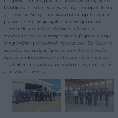
επέτρεψε την ομαλή και ταχεία εξέλιξη του έργου. Η
Ελλάδα αποτελεί στρατηγικό εταίρο για την Elbit και
γι’ αυτό επενδύουμε και επεκτείνουμε τη συνεργασία
μας και να παρέχουμε πρόσθετα συστήματα και
τεχνολογίες στις ελληνικές Ένοπλες δυνάμεις,
παρέχοντάς του δυνατότητες που θα βοηθήσουν στην
αντιμετώπιση μελλοντικών προκλήσεων. Θα ήθελα να
εκφράσω την εκτίμησή μου και πάλι στο υπουργείο
Άμυνας της Ελλάδας και του Ισραήλ για την επιλογή
της Elbit για την κατασκευή και λειτουργία αυτού του
σημαντικού έργου”».