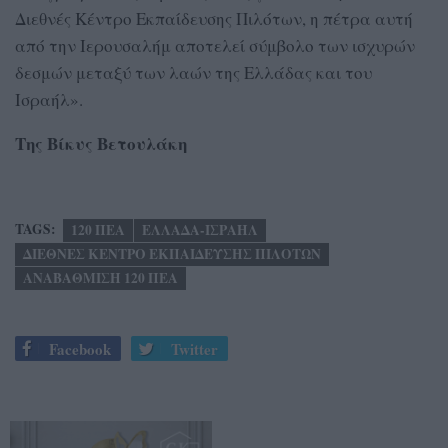
Διεθνές Κέντρο Εκπαίδευσης Πιλότων, η πέτρα αυτή
από την Ιερουσαλήμ αποτελεί σύμβολο των ισχυρών
δεσμών μεταξύ των λαών της Ελλάδας και του
Ισραήλ».
Της Βίκυς Βετουλάκη
TAGS:
120 ΠΕΑ
ΕΛΛΑΔΑ-ΙΣΡΑΗΛ
ΔΙΕΘΝΕΣ ΚΕΝΤΡΟ ΕΚΠΑΙΔΕΥΣΗΣ ΠΙΛΟΤΩΝ
ΑΝΑΒΑΘΜΙΣΗ 120 ΠΕΑ
Facebook
Twitter