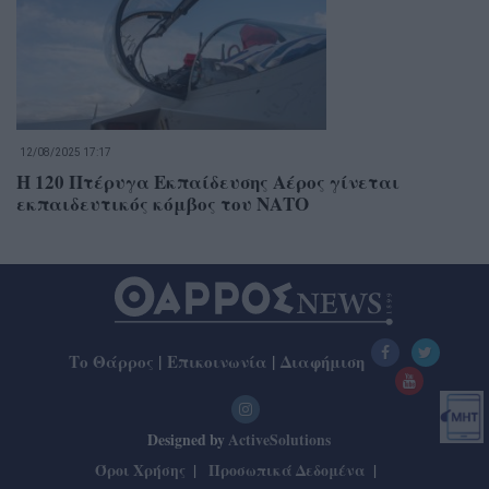
12/08/2025 17:17
Η 120 Πτέρυγα Εκπαίδευσης Αέρος γίνεται
εκπαιδευτικός κόμβος του ΝΑΤΟ
Το Θάρρος
|
Επικοινωνία
|
Διαφήμιση
Designed by
ActiveSolutions
Όροι Χρήσης
Προσωπικά Δεδομένα