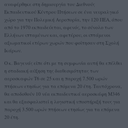
αναφέρθηκε στη δημιουργία του Διεθνούς
Εκπαιδευτικού Κέντρου Πτήσεων σε ένα νευραλγικό
χώρο για την Πολεμική Αεροπορία, την 120 ΠΕΑ, όπου
από το 1970 εκπαιδεύεται, αφενός, το σύνολο των
Ελλήνων ιπταμένων και, αφετέρου, οι ιπτάμενοι
αξιωματικοί ετέρων χωρών που φοίτησαν στη Σχολή
Ικάρων.
Ο κ. Βαγενάς είπε ότι με τη συμφωνία αυτή θα επέλθει
η σταδιακή αύξηση της διαθεσιμότητας των
αεροσκαφών Τ6 σε 25 και η παροχή 7.500 ωρών
πτήσεων ετησίως για τα επόμενα 20 έτη. Ταυτόχρονα,
θα αποδοθούν 10 νέα εκπαιδευτικά αεροσκάφη Μ346
και θα εξασφαλιστεί η λογιστική υποστήριξή τους για
παροχή 3.500 ωρών πτήσεων ετησίως για τα επόμενα
20 έτη.