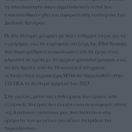
τη σπουδαιότητα όσων σηματοδοτούν αυτά που
ανακοινώθηκαν χθες και αφορούν στη λειτουργία του
Διεθνούς Κέντρου.
Οι δύο πλευρές μίλησαν με πολύ ένθερμα λόγια για το
εγχείρημα, ενώ τα κορυφαία στελέχη της Elbit Systems
που παρευρέθησαν ανακοίνωσαν ότι τα έργα είναι
μπροστά σε σχέση με το αρχικό χρονοδιάγραμμα, ενώ
τα δύο πρώτα από τα 10 συνολικά σύγχρονα
εκπαιδευτικά αεροσκάφη Μ346 θα παραδοθούν στην
120 ΠΕΑ το δεύτερο τρίμηνο του 2023.
Στις ομιλίες, μετά την επιθεώρηση των έργων, από
ελληνικής πλευράς δεν έλειψαν και οι αναφορές στους
«εξ Ανατολάς γειτόνους μας που πιστεύουν στα
οράματα των μεγάλων γαλάζιων πατρίδων του
παρελθόντος».