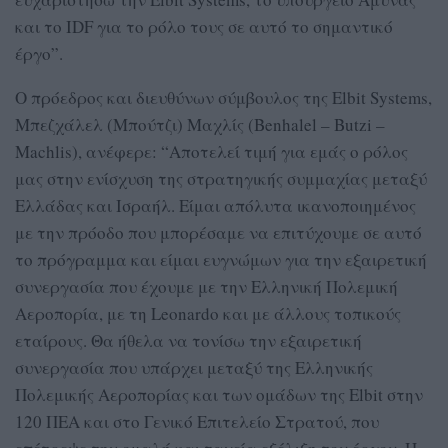
και το IDF για το ρόλο τους σε αυτό το σημαντικό
έργο”.
Ο πρόεδρος και διευθύνων σύμβουλος της Elbit Systems,
Μπεζχάλελ (Μπούτζι) Μαχλίς (Benhalel – Butzi –
Machlis), ανέφερε: “Αποτελεί τιμή για εμάς ο ρόλος
μας στην ενίσχυση της στρατηγικής συμμαχίας μεταξύ
Ελλάδας και Ισραήλ. Είμαι απόλυτα ικανοποιημένος
με την πρόοδο που μπορέσαμε να επιτύχουμε σε αυτό
το πρόγραμμα και είμαι ευγνώμων για την εξαιρετική
συνεργασία που έχουμε με την Ελληνική Πολεμική
Αεροπορία, με τη Leonardo και με άλλους τοπικούς
εταίρους. Θα ήθελα να τονίσω την εξαιρετική
συνεργασία που υπάρχει μεταξύ της Ελληνικής
Πολεμικής Αεροπορίας και των ομάδων της Elbit στην
120 ΠΕΑ και στο Γενικό Επιτελείο Στρατού, που