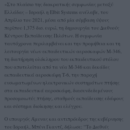
«Στο πλαίσιο της διακρατικής συμφωνίας μεταξύ
Ελλάδας – Ισραήλ η Elbit Systems ανέλαβε, τον
Απρίλιο του 2021, μέσα από μία σύμβαση ύψους
περίπου 1,375 δισ. ευρώ, τη δημιουργία του Διεθνούς
Κέντρου Εκπαίδευσης Πιλότων. Η συμφωνία
ταυτόχρονα περιλαμβάνει και την προμήθεια και τη
λειτουργία νέων εκπαιδευτικών αεροσκαφών M-346,
τη διατήρηση ολόκληρου του εκπαιδευτικού στόλου
που αποτελείται από τα νέα M-346 και δεκάδες
εκπαιδευτικά αεροσκάφη T-6, την παροχή
ενσωματωμένων ηλεκτρονικών συστημάτων πτήσης
στα εκπαιδευτικά αεροσκάφη, διασυνδεδεμένους
προσομοιωτές πτήσης, σταθμούς εκπαίδευσης εδάφους
και σύστημα διοίκησης και ελέγχου.
Ο υπουργός Άμυνας και αντιπρόεδρος της κυβέρνησης
του Ισραήλ, Μπένι Γκαντζ, δήλωσε: “Το Διεθνές