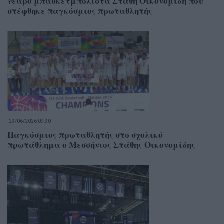
νεαρό μπασκετμπολίστα Στάθη Οικονομίδη που
στέφθηκε παγκόσμιος πρωταθλητής
23/06/2026 09:30
Παγκόσμιος πρωταθλητής στο σχολικό
πρωτάθλημα ο Μεσσήνιος Στάθης Οικονομίδης