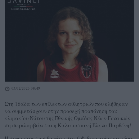
03/02/2023 08:49
Στη 16άδα των επίλεκτων αθλητριών που κλήθηκαν
να συμμετάσχουν στην προσεχή προπόνηση του
κλιμακίου Νότου της Εθνικής Ομάδας Νέων Γυναικών
συμπεριλαμβάνεται η Καλαματιανή Έλενα Παρθένη!
Η συγκεντρωτική θα γίνει στις 6 Φεβρουαρίου και ώρα