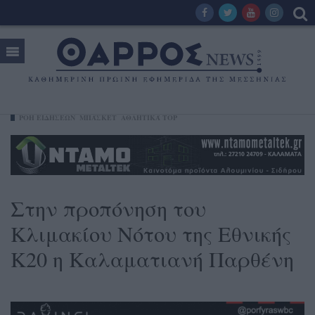
ΡΟΗ ΕΙΔΗΣΕΩΝ
ΜΠΆΣΚΕΤ
ΑΘΛΗΤΙΚΆ TOP
Στην προπόνηση του
Κλιμακίου Νότου της Εθνικής
Κ20 η Καλαματιανή Παρθένη