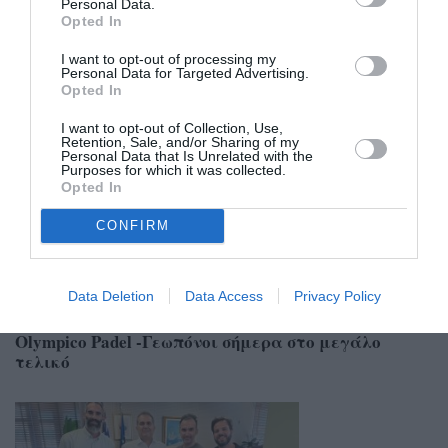
Personal Data.
Opted In
I want to opt-out of processing my
Σχετικά Άρθρα
Personal Data for Targeted Advertising.
Opted In
I want to opt-out of Collection, Use,
Retention, Sale, and/or Sharing of my
Personal Data that Is Unrelated with the
Purposes for which it was collected.
Opted In
CONFIRM
Data Deletion
Data Access
Privacy Policy
13/07/2026 09:30
Πρωτάθλημα μαζικού αθλητισμού Καλαμάτας:
Olympico Padel -Γεωπόνοι σήμερα στο μεγάλο
τελικό