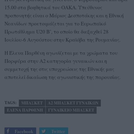
15.00 στα βοηθητικά του ΟΑΚΑ. Υπεύθυνος
προπονητής είναι ο Μάριος Δεσποτάκης και η Εθνική
Νεανίδων προετοιμάζεται για το Ευρωπαϊκό
Πρωτάθλημα U20 Β’, το οποίο θα διεξαχθεί 28
Ιουλίου-6 Αυγούστου στην Κραϊόβα της Ρουμανίας.
Η Έλενα Παρθένη αγωνίζεται με τα χρώματα του
Πορφύρα στην Α2 κατηγορία γυναικών και η
συμμετοχή της στις υποχρεώσεις της Εθνικής μας
αποτελεί δικαίωση της αγωνιστικής της παρουσίας.
TAGS:
ΜΠΑΣΚΕΤ
Α2 ΜΠΑΣΚΕΤ ΓΥΝΑΙΚΩΝ
ΕΛΕΝΑ ΠΑΡΘΕΝΗ
ΓΥΝΑΙΚΕΙΟ ΜΠΑΣΚΕΤ
Facebook
Twitter