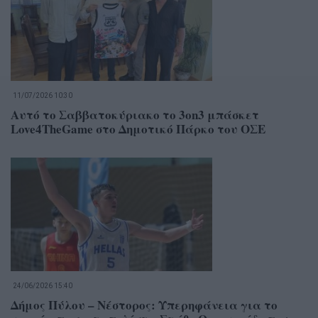
11/07/2026 10:30
Αυτό το Σαββατοκύριακο το 3on3 μπάσκετ
Love4TheGame στο Δημοτικό Πάρκο του ΟΣΕ
24/06/2026 15:40
Δήμος Πύλου – Νέστορος: Υπερηφάνεια για το