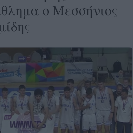
θλημα ο Μεσσήνιος
μίδης