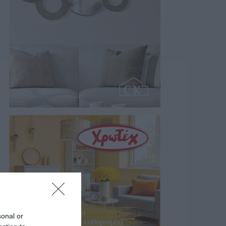
sonal or