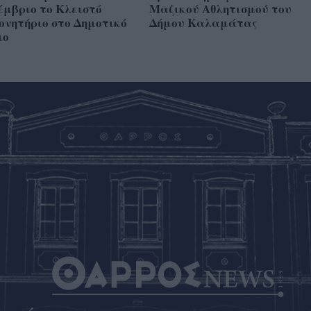
έμβριο το Κλειστό
Μαζικού Αθλητισμού του
ονητήριο στο Δημοτικό
Δήμου Καλαμάτας
ιο