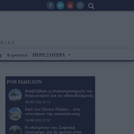
Αγροτικά
ΠΕΡΙΣΣΟΤΕΡΑ
Η
ΡΟΗ ΕΙΔΗΣΕΩΝ
Αναβλήθηκε η επαναπροκήρυξη του
διαγωνισμού για τις υδατοδεξαμενές
06/08/2026 23:10
Από τον Πόντιο Πιλάτο… στα
«σπιτάκια» της ανακύκλωσης
06/08/2026 22:02
Η «Αντιγόνη» του Σοφοκλή
επιστρέφει για 2η χρονιά στην