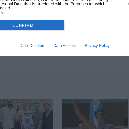
ersonal Data that Is Unrelated with the Purposes for which it
lected.
In
CONFIRM
Data Deletion
Data Access
Privacy Policy