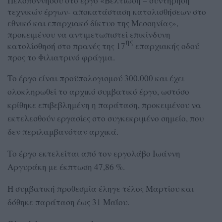
Πελοποννήσου στο έργο «Βελτίωση – συντήρηση
τεχνικών έργων- αποκατάσταση κατολισθήσεων στο
εθνικό και επαρχιακό δίκτυο της Μεσσηνίας»,
προκειμένου να αντιμετωπιστεί επικίνδυνη
ης
κατολίσθησή στο πρανές της 17
επαρχιακής οδού
προς το Φιλιατρινό φράγμα.
Το έργο είναι προϋπολογισμού 300.000 και έχει
ολοκληρωθεί το αρχικό συμβατικό έργο, ωστόσο
κρίθηκε επιβεβλημένη η παράταση, προκειμένου να
εκτελεσθούν εργασίες στο συγκεκριμένο σημείο, που
δεν περιλαμβανόταν αρχικά.
Το έργο εκτελείται από τον εργολάβο Ιωάννη
Αργυράκη με έκπτωση 47,86 %.
Η συμβατική προθεσμία έληγε τέλος Μαρτίου και
δόθηκε παράταση έως 31 Μαΐου.