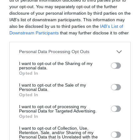
TAGS:
ΚΑΤΟΛΙΣΘΗΣΕΙΣ
ΦΙΛΙΑΤΡΙΝΟ ΦΡΑΓΜΑ
your opt-out. You may separately opt-out of the further
ΟΙΚΟΝΟΜΙΚΗ ΕΠΙΤΡΟΠΗ ΠΕΡΙΦΕΡΕΙΑΣ ΠΕΛΟΠΟΝΝΗΣΟΥ
disclosure of your personal information by third parties on the
IAB’s list of downstream participants. This information may
also be disclosed by us to third parties on the
IAB’s List of
Downstream Participants
that may further disclose it to other
Facebook
Twitter
third parties.
Personal Data Processing Opt Outs
I want to opt-out of the Sharing of my
personal data.
Opted In
I want to opt-out of the Sale of my
Personal Data.
Opted In
I want to opt-out of processing my
Personal Data for Targeted Advertising.
Opted In
I want to opt-out of Collection, Use,
Retention, Sale, and/or Sharing of my
Personal Data that Is Unrelated with the