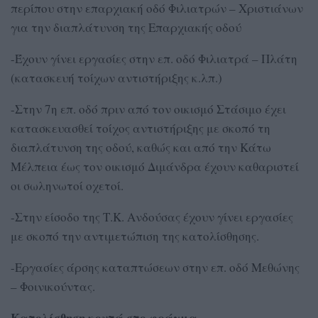
περίπου στην επαρχιακή οδό Φιλιατρών – Χριστιάνων
για την διαπλάτυνση της Επαρχιακής οδού
-Έχουν γίνει εργασίες στην επ. οδό Φιλιατρά – Πλάτη
(κατασκευή τοίχων αντιστήριξης κ.λπ.)
-Στην 7η επ. οδό πριν από τον οικισμό Στάσιμο έχει
κατασκευασθεί τοίχος αντιστήριξης με σκοπό τη
διαπλάτυνση της οδού, καθώς και από την Κάτω
Μέλπεια έως τον οικισμό Διμάνδρα έχουν καθαριστεί
οι σωληνωτοί οχετοί.
-Στην είσοδο της Τ.Κ. Ανδούσας έχουν γίνει εργασίες
με σκοπό την αντιμετώπιση της κατολίσθησης.
-Εργασίες άρσης καταπτώσεων στην επ. οδό Μεθώνης
– Φοινικούντας.
Κατολίσθηση κοντά στο φράγμα