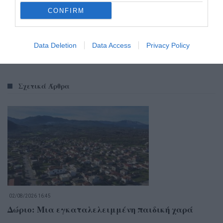
CONFIRM
Data Deletion
Data Access
Privacy Policy
Σχετικά Άρθρα
02/08/2026 16:45
Δώριο: Μια εγκαταλελειμμένη παιδική χαρά