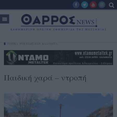
ΤΟΠΙΚΑ
ΡΟΗ ΕΙΔΗΣΕΩΝ
ΚΑΛΑΜΆΤΑ
Παιδική χαρά – ντροπή