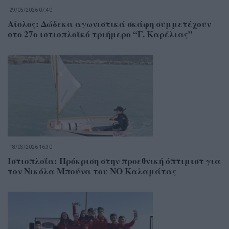
29/05/2026 07:40
Αίολος: Δώδεκα αγωνιστικά σκάφη συμμετέχουν
στο 27ο ιστιοπλοϊκό τριήμερο “Γ. Καρέλιας”
18/03/2026 16:30
Ιστιοπλοΐα: Πρόκριση στην προεθνική όπτιμιστ για
τον Νικόλα Μπούνα του ΝΟ Καλαμάτας