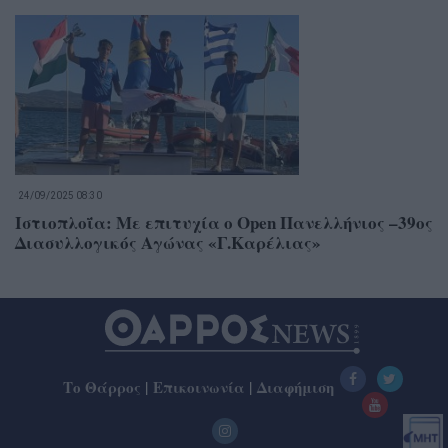
24/09/2025 08:30
Ιστιοπλοΐα: Με επιτυχία ο Open Πανελλήνιος –39ος
Διασυλλογικός Αγώνας «Γ.Καρέλιας»
Το Θάρρος
|
Επικοινωνία
|
Διαφήμιση