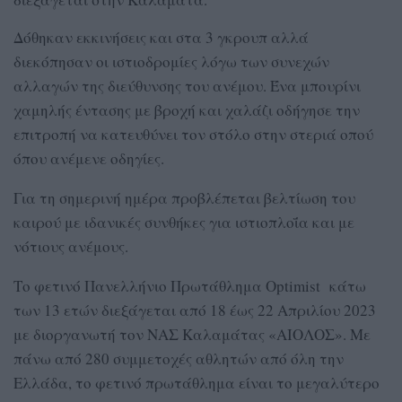
Δόθηκαν εκκινήσεις και στα 3 γκρουπ αλλά
διεκόπησαν οι ιστιοδρομίες λόγω των συνεχών
αλλαγών της διεύθυνσης του ανέμου. Ένα μπουρίνι
χαμηλής έντασης με βροχή και χαλάζι οδήγησε την
επιτροπή να κατευθύνει τον στόλο στην στεριά οπού
όπου ανέμενε οδηγίες.
Για τη σημερινή ημέρα προβλέπεται βελτίωση του
καιρού με ιδανικές συνθήκες για ιστιοπλοΐα και με
νότιους ανέμους.
Το φετινό Πανελλήνιο Πρωτάθλημα Optimist κάτω
των 13 ετών διεξάγεται από 18 έως 22 Απριλίου 2023
με διοργανωτή τον ΝΑΣ Καλαμάτας «ΑΙΟΛΟΣ». Με
πάνω από 280 συμμετοχές αθλητών από όλη την
Ελλάδα, το φετινό πρωτάθλημα είναι το μεγαλύτερο