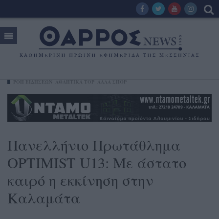
ΡΟΗ ΕΙΔΗΣΕΩΝ
ΑΘΛΗΤΙΚΆ TOP
ΆΛΛΑ ΣΠΟΡ
Πανελλήνιο Πρωτάθλημα
OPTIMIST U13: Με άστατο
καιρό η εκκίνηση στην
Καλαμάτα