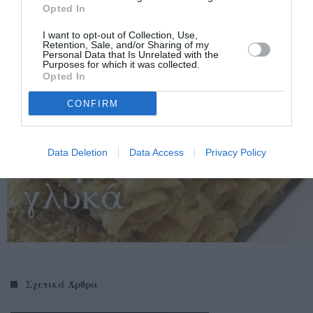
Opted In
I want to opt-out of Collection, Use,
Retention, Sale, and/or Sharing of my
Personal Data that Is Unrelated with the
Purposes for which it was collected.
Opted In
CONFIRM
Data Deletion
Data Access
Privacy Policy
Σχετικά Άρθρα