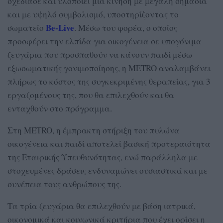
σχεδίασε και υλοποιεί μία κίνηση με μεγάλη σημασία
και με υψηλό συμβολισμό, υποστηρίζοντας το
Be-Live
σωματείο
. Μέσω του φορέα, ο οποίος
προσφέρει την ελπίδα για οικογένεια σε υπογόνιμα
ζευγάρια που προσπαθούν να κάνουν παιδί μέσω
εξωσωματικής γονιμοποίησης, η METRO αναλαμβάνει
πλήρως το κόστος της συγκεκριμένης θεραπείας, για 3
εργαζομένους της, που θα επιλεχθούν και θα
ενταχθούν στο πρόγραμμα.
Στη METRO, η έμπρακτη στήριξη του πυλώνα
οικογένεια και παιδί αποτελεί βασική προτεραιότητα
της Εταιρικής Υπευθυνότητας, ενώ παράλληλα με
στοχευμένες δράσεις ενδυναμώνει ουσιαστικά και με
συνέπεια τους ανθρώπους της.
Τα τρία ζευγάρια θα επιλεχθούν με βάση ιατρικά,
οικονομικά και κοινωνικά κριτήρια που έχει ορίσει η