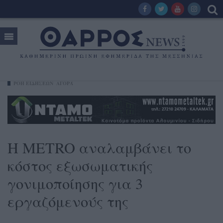
ΡΟΗ ΕΙΔΗΣΕΩΝ
ΑΓΟΡΆ
Η METRO αναλαμβάνει το
κόστος εξωσωματικής
γονιμοποίησης για 3
εργαζόμενούς της