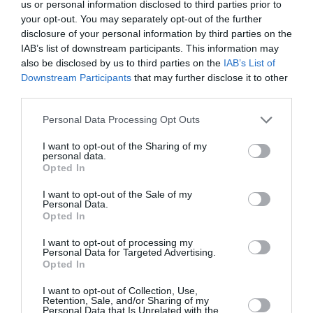
υπογονιμότητα.
us or personal information disclosed to third parties prior to
your opt-out. You may separately opt-out of the further
disclosure of your personal information by third parties on the
IAB’s list of downstream participants. This information may
TAGS:
ΜΕΤΡΟ
ΟΙΚΟΓΕΝΕΙΑ
MY MARKET
also be disclosed by us to third parties on the
IAB’s List of
Downstream Participants
that may further disclose it to other
third parties.
Facebook
Twitter
Personal Data Processing Opt Outs
I want to opt-out of the Sharing of my
personal data.
Opted In
I want to opt-out of the Sale of my
Personal Data.
Opted In
I want to opt-out of processing my
Personal Data for Targeted Advertising.
Opted In
I want to opt-out of Collection, Use,
Retention, Sale, and/or Sharing of my
Personal Data that Is Unrelated with the