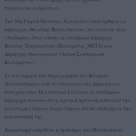
παραγωγικών δράσεων.
Την 36η Γιορτή Πατάτας Αλαγονίας επισκέφθηκαν ο
δήμαρχος, Θανάσης Βασιλόπουλος, που είναι εκ νέου
υποψήφιος, όπως επίσης οι υποψήφιοι δήμαρχοι
Βασίλης Τζαμουράνης (Καλαμάτα_ΜΕΤΑ) και
Δημήτρης Οικονομάκος (Λαϊκή Συσπείρωση
Καλαμάτας).
Σε ό,τι αφορά την παραχώρηση του Κέντρου
Πατατόσπορου από το υπουργείο στο Δήμο και εν
συνεχεία στον Πολιτιστικό Σύλλογο, οι υποψήφιοι
δήμαρχοι τόνισαν ότι η σχετική πρόταση αποτελεί την
καλύτερη λύση και δεσμεύτηκαν ότι θα επιδιώξουν την
ικανοποίησή της.
Χαιρετισμό απηύθυνε η πρόεδρος του Πολιτιστικού