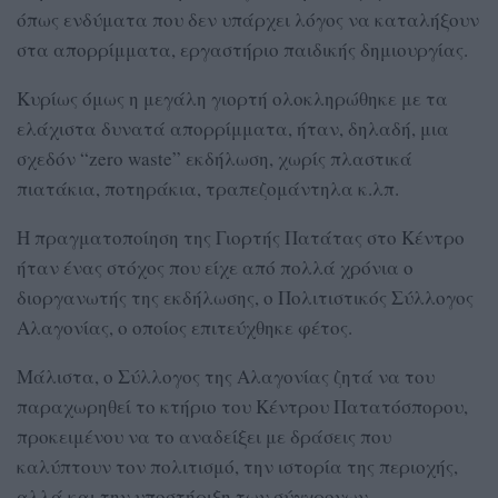
όπως ενδύματα που δεν υπάρχει λόγος να καταλήξουν
στα απορρίμματα, εργαστήριο παιδικής δημιουργίας.
Κυρίως όμως η μεγάλη γιορτή ολοκληρώθηκε με τα
ελάχιστα δυνατά απορρίμματα, ήταν, δηλαδή, μια
σχεδόν “zero waste” εκδήλωση, χωρίς πλαστικά
πιατάκια, ποτηράκια, τραπεζομάντηλα κ.λπ.
Η πραγματοποίηση της Γιορτής Πατάτας στο Κέντρο
ήταν ένας στόχος που είχε από πολλά χρόνια ο
διοργανωτής της εκδήλωσης, ο Πολιτιστικός Σύλλογος
Αλαγονίας, ο οποίος επιτεύχθηκε φέτος.
Μάλιστα, ο Σύλλογος της Αλαγονίας ζητά να του
παραχωρηθεί το κτήριο του Κέντρου Πατατόσπορου,
προκειμένου να το αναδείξει με δράσεις που
καλύπτουν τον πολιτισμό, την ιστορία της περιοχής,
αλλά και την υποστήριξη των σύγχρονων