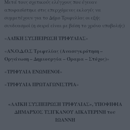
Μετά τους σχετικούς ελέγχους που έγιναν
αποφασίστηκε στις επερχόμενες εκλογές να
συμμετέχουν για το Δήμο Τριφυλίας οι εξής
συνδυασμοί (η σειρά είναι με βάση το χρόνο υποβολής)
ΛΑΪΚΗ ΣΥΣΠΕΙΡΩΣΗ ΤΡΙΦΥΛΙΑΣ
«
»
ΑΝ.Ο.Δ.Ο.Σ Τριφυλίας (Ανασυγκρότηση –
«
Οργάνωση – Δημιουργία – Όραμα – Στόχος)
»
ΤΡΙΦΥΛΙΑ ΕΝΩΜΕΝΟΙ
«
»
ΤΡΙΦΥΛΙΑ ΠΡΩΤΑΓΩΝΙΣΤΡΙΑ
«
»
«ΛΑΪΚΗ ΣΥΣΠΕΙΡΩΣΗ ΤΡΙΦΥΛΙΑΣ», ΥΠΟΨΗΦΙΑ
ΔΗΜΑΡΧΟΣ ΤΣΙΓΚΑΝΟΥ ΑΙΚΑΤΕΡΙΝΗ του
ΙΩΑΝΝΗ