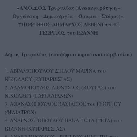
«ΑΝ.Ο.Δ.Ο.Σ Τριφυλίας (Ανασυγκρότηση –
Οργάνωση – Δημιουργία – Όραμα – Στόχος)»,
ΥΠΟΨΗΦΙΟΣ ΔΗΜΑΡΧΟΣ ΛΕΒΕΝΤΑΚΗΣ
ΓΕΩΡΓΙΟΣ του ΙΩΑΝΝΗ
Δήμος Τριφυλίας (υποψήφιοι δημοτικοί σύμβουλοι)
1. ΑΒΡΑΜΟΠΟΥΛΟΥ ΔΙΠΛΟΥ ΜΑΡΙΝΑ του
ΝΙΚΟΛΑΟΥ (ΚΥΠΑΡΙΣΣΙΑΣ)
2. ΑΔΑΜΟΠΟΥΛΟΣ ΔΙΟΝΥΣΙΟΣ (ΚΟΥΤΑΣ) του
ΝΙΚΟΛΑΟΥ (ΓΑΡΓΑΛΙΑΝΩΝ)
3. ΑΘΑΝΑΣΟΠΟΥΛΟΣ ΒΑΣΙΛΕΙΟΣ του ΓΕΩΡΓΙΟΥ
(ΦΙΛΙΑΤΡΩΝ)
4. ΑΝΑΓΝΩΣΤΟΠΟΥΛΟΥ ΠΑΝΑΓΙΩΤΑ (ΤΕΤΑ) του
ΙΩΑΝΝΗ (ΚΥΠΑΡΙΣΣΙΑΣ)
5. ΑΝΔΡΙΝΟΠΟΥΛΟΥ – ΒΡΕΤΤΟΥ ΔΗΜΗΤΡΑ του