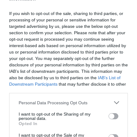
TAGS:
ΦΩΤΙΑ
ΦΩΤΙΑ ΣΕ ΣΠΙΤΙ
If you wish to opt-out of the sale, sharing to third parties, or
processing of your personal or sensitive information for
Facebook
Twitter
targeted advertising by us, please use the below opt-out
section to confirm your selection. Please note that after your
opt-out request is processed you may continue seeing
interest-based ads based on personal information utilized by
us or personal information disclosed to third parties prior to
your opt-out. You may separately opt-out of the further
disclosure of your personal information by third parties on the
IAB’s list of downstream participants. This information may
also be disclosed by us to third parties on the
IAB’s List of
Downstream Participants
that may further disclose it to other
third parties.
Personal Data Processing Opt Outs
I want to opt-out of the Sharing of my
personal data.
Opted In
I want to opt-out of the Sale of my