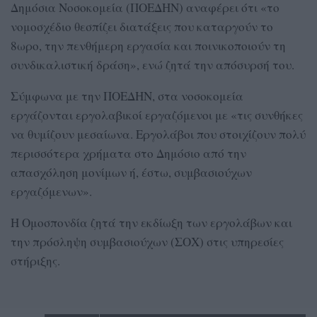
Δημόσια Νοσοκομεία (ΠΟΕΔΗΝ) αναφέρει ότι «το
νομοσχέδιο θεσπίζει διατάξεις που καταργούν το
8ωρο, την πενθήμερη εργασία και ποινικοποιούν τη
συνδικαλιστική δράση», ενώ ζητά την απόσυρσή του.
Σύμφωνα με την ΠΟΕΔΗΝ, στα νοσοκομεία
εργάζονται εργολαβικοί εργαζόμενοι με «τις συνθήκες
να θυμίζουν μεσαίωνα. Εργολάβοι που στοιχίζουν πολύ
περισσότερα χρήματα στο Δημόσιο από την
απασχόληση μονίμων ή, έστω, συμβασιούχων
εργαζόμενων».
Η Ομοσπονδία ζητά την εκδίωξη των εργολάβων και
την πρόσληψη συμβασιούχων (ΣΟΧ) στις υπηρεσίες
στήριξης.