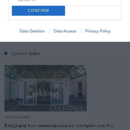
CONFIRM
Data Deletion
Data Access
Privacy Policy
Σχετικά Άρθρα
07/07/2026 18:58
Ενόχληση των νοσοκομειακών γιατρών για τις