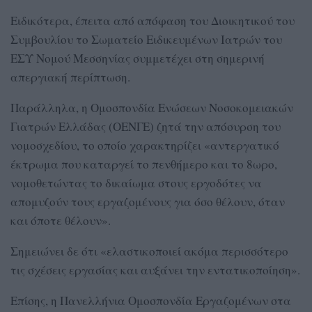
Ειδικότερα, έπειτα από απόφαση του Διοικητικού του
Συμβουλίου το Σωματείο Ειδικευμένων Ιατρών του
ΕΣΥ Νομού Μεσσηνίας συμμετέχει στη σημερινή
απεργιακή περίπτωση.
Παράλληλα, η Ομοσπονδία Ενώσεων Νοσοκομειακών
Γιατρών Ελλάδας (ΟΕΝΓΕ) ζητά την απόσυρση του
νομοσχεδίου, το οποίο χαρακτηρίζει «αντεργατικό
έκτρωμα που καταργεί το πενθήμερο και το 8ωρο,
νομοθετώντας το δικαίωμα στους εργοδότες να
απομυζούν τους εργαζομένους για όσο θέλουν, όταν
και όποτε θέλουν».
Σημειώνει δε ότι «ελαστικοποιεί ακόμα περισσότερο
τις σχέσεις εργασίας και αυξάνει την εντατικοποίηση».
Επίσης, η Πανελλήνια Ομοσπονδία Εργαζομένων στα