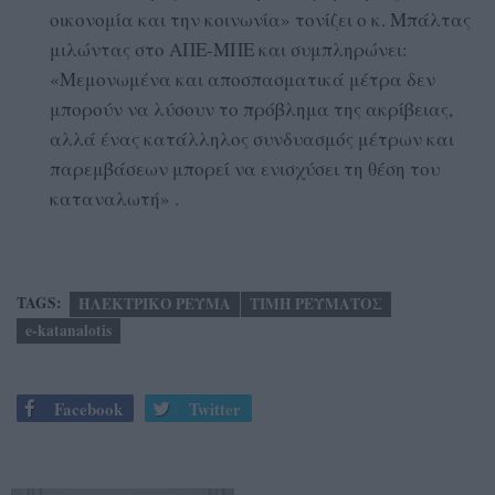
οικονομία και την κοινωνία» τονίζει ο κ. Μπάλτας
μιλώντας στο ΑΠΕ-ΜΠΕ και συμπληρώνει:
«Μεμονωμένα και αποσπασματικά μέτρα δεν
μπορούν να λύσουν το πρόβλημα της ακρίβειας,
αλλά ένας κατάλληλος συνδυασμός μέτρων και
παρεμβάσεων μπορεί να ενισχύσει τη θέση του
καταναλωτή» .
TAGS:
ΗΛΕΚΤΡΙΚΟ ΡΕΥΜΑ
ΤΙΜΗ ΡΕΥΜΑΤΟΣ
e-katanalotis
Facebook
Twitter