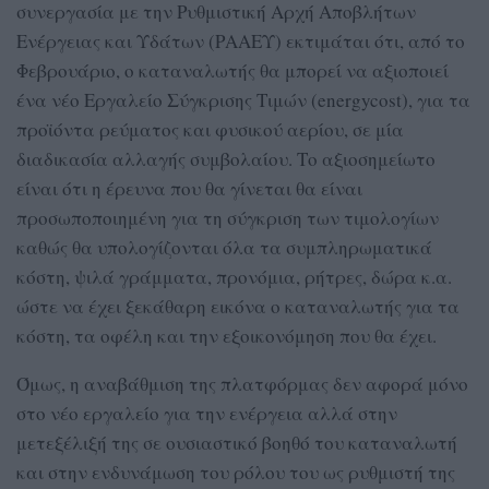
συνεργασία με την Ρυθμιστική Αρχή Αποβλήτων
Ενέργειας και Υδάτων (ΡΑΑΕΥ) εκτιμάται ότι, από το
Φεβρουάριο, ο καταναλωτής θα μπορεί να αξιοποιεί
ένα νέο Εργαλείο Σύγκρισης Τιμών (energycost), για τα
προϊόντα ρεύματος και φυσικού αερίου, σε μία
διαδικασία αλλαγής συμβολαίου. Το αξιοσημείωτο
είναι ότι η έρευνα που θα γίνεται θα είναι
προσωποποιημένη για τη σύγκριση των τιμολογίων
καθώς θα υπολογίζονται όλα τα συμπληρωματικά
κόστη, ψιλά γράμματα, προνόμια, ρήτρες, δώρα κ.α.
ώστε να έχει ξεκάθαρη εικόνα ο καταναλωτής για τα
κόστη, τα οφέλη και την εξοικονόμηση που θα έχει.
Όμως, η αναβάθμιση της πλατφόρμας δεν αφορά μόνο
στο νέο εργαλείο για την ενέργεια αλλά στην
μετεξέλιξή της σε ουσιαστικό βοηθό του καταναλωτή
και στην ενδυνάμωση του ρόλου του ως ρυθμιστή της