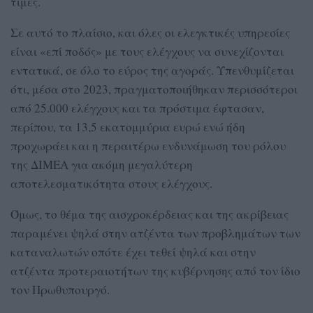
τιμές.
Σε αυτό το πλαίσιο, και όλες οι ελεγκτικές υπηρεσίες
είναι «επί ποδός» με τους ελέγχους να συνεχίζονται
εντατικά, σε όλο το εύρος της αγοράς. Υπενθυμίζεται
ότι, μέσα στο 2023, πραγματοποιήθηκαν περισσότεροι
από 25.000 ελέγχους και τα πρόστιμα έφτασαν,
περίπου, τα 13,5 εκατομμύρια ευρώ ενώ ήδη
προχωράει και η περαιτέρω ενδυνάμωση του ρόλου
της ΔΙΜΕΑ για ακόμη μεγαλύτερη
αποτελεσματικότητα στους ελέγχους.
Όμως, το θέμα της αισχροκέρδειας και της ακρίβειας
παραμένει ψηλά στην ατζέντα των προβλημάτων των
καταναλωτών οπότε έχει τεθεί ψηλά και στην
ατζέντα προτεραιοτήτων της κυβέρνησης από τον ίδιο
τον Πρωθυπουργό.