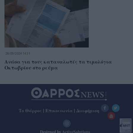
28/09/2024 14:31
Ανάσα για τους καταναλωτές τα τιμολόγια
Οκτωβρίου στο ρεύμα
Το Θάρρος
|
Επικοινωνία
|
Διαφήμιση
Designed by
ActiveSolutions