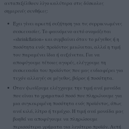
ανταπεξέλθουν λίγο καλύτερα στις δύσκολες
σημερινές συνθήκες:
Έχει γίνει αρκετή συζήτηση για τις συρρικνωμένες
συσκευασίες. Το φαινόμενο αυτό ονομάζεται
«shrinkflation» και συμβαίνει όταν το μέγεθος ή η
ποσότητα ενός προϊόντος μειώνεται, αλλά η τιμή
του παραμένει ίδια ή αυξάνεται. Για να
αποφύγουμε τέτοιες αγορές, ελέγχουμε τη
συσκευασία του προϊόντος που μας ενδιαφέρει για
τυχόν αλλαγές σε μέγεθος, βάρος ή ποσότητα.
Όταν ψωνίζουμε ελέγχουμε την τιμή ανά μονάδα
που είναι το χρηματικό ποσό που πληρώνουμε για
μια συγκεκριμένη ποσότητα ενός προϊόντος, όπως
ανά κιλό, λίτρο ή τεμάχιο. Η τιμή ανά μονάδα μας
βοηθά να αποφύγουμε να πληρώσουμε
περισσότερα χρήματα για λιγότερο προϊόν. Αυτή