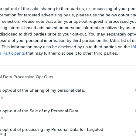
to opt-out of the sale, sharing to third parties, or processing of your per
formation for targeted advertising by us, please use the below opt-out s
r selection. Please note that after your opt-out request is processed y
eing interest-based ads based on personal information utilized by us or
disclosed to third parties prior to your opt-out. You may separately opt-
losure of your personal information by third parties on the IAB’s list of
. This information may also be disclosed by us to third parties on the
IA
Participants
that may further disclose it to other third parties.
l Data Processing Opt Outs
o opt-out of the Sharing of my personal data.
In
o opt-out of the Sale of my Personal Data.
έρμινχαμ
In
ο (BGY)
to opt-out of processing my Personal Data for Targeted
ing.