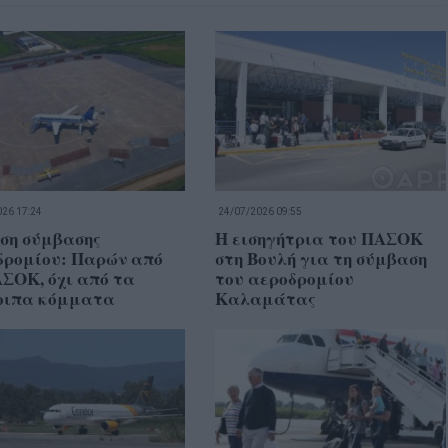
26 17:24
24/07/2026 09:55
ση σύμβασης
Η εισηγήτρια του ΠΑΣΟΚ
δρομίου: Παρών από
στη Βουλή για τη σύμβαση
ΣΟΚ, όχι από τα
του αεροδρομίου
οιπα κόμματα
Καλαμάτας