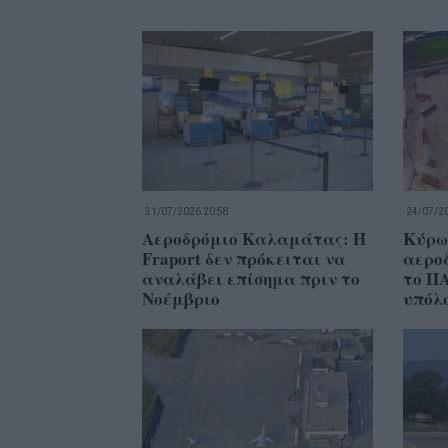
31/07/2026 20:58
24/07/20
Αεροδρόμιο Καλαμάτας: Η
Κύρω
Fraport δεν πρόκειται να
αερο
αναλάβει επίσημα πριν το
το ΠΑ
Νοέμβριο
υπόλ