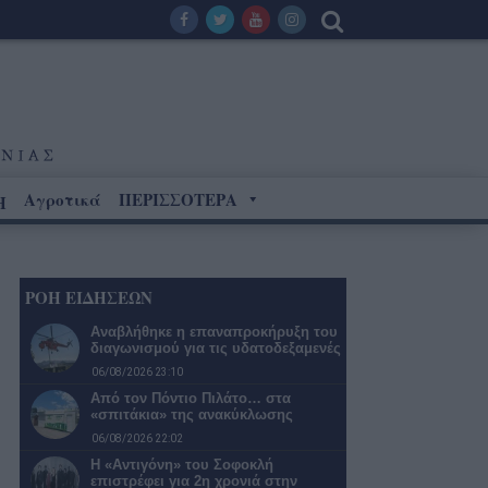
Αγροτικά
ΠΕΡΙΣΣΟΤΕΡΑ
Η
ΡΟΗ ΕΙΔΗΣΕΩΝ
Αναβλήθηκε η επαναπροκήρυξη του
διαγωνισμού για τις υδατοδεξαμενές
06/08/2026 23:10
Από τον Πόντιο Πιλάτο… στα
«σπιτάκια» της ανακύκλωσης
06/08/2026 22:02
Η «Αντιγόνη» του Σοφοκλή
επιστρέφει για 2η χρονιά στην