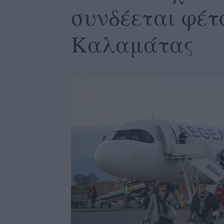
συνδέεται φέτ
Καλαμάτας