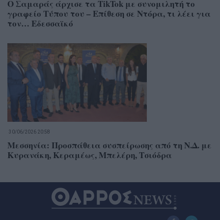
Ο Σαμαράς άρχισε τα TikTok με συνομιλητή το
γραφείο Τύπου του – Επίθεση σε Ντόρα, τι λέει για
τον… Εδεσσαϊκό
30/06/2026 20:58
Μεσσηνία: Προσπάθεια συσπείρωσης από τη Ν.Δ. με
Κυρανάκη, Κεραμέως, Μπελέρη, Τσιόδρα