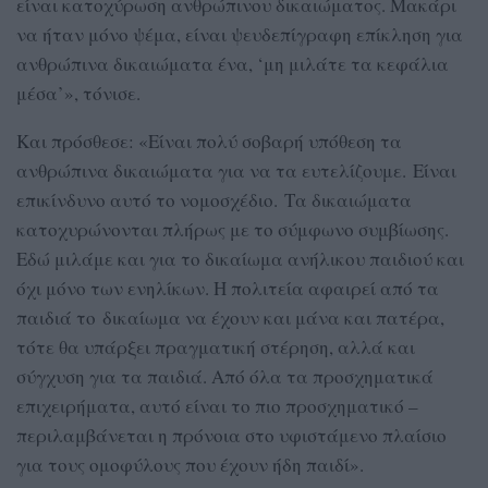
είναι κατοχύρωση ανθρώπινου δικαιώματος. Μακάρι
να ήταν μόνο ψέμα, είναι ψευδεπίγραφη επίκληση για
ανθρώπινα δικαιώματα ένα, ‘μη μιλάτε τα κεφάλια
μέσα’», τόνισε.
Και πρόσθεσε: «Είναι πολύ σοβαρή υπόθεση τα
ανθρώπινα δικαιώματα για να τα ευτελίζουμε. Είναι
επικίνδυνο αυτό το νομοσχέδιο. Τα δικαιώματα
κατοχυρώνονται πλήρως με το σύμφωνο συμβίωσης.
Εδώ μιλάμε και για το δικαίωμα ανήλικου παιδιού και
όχι μόνο των ενηλίκων. Η πολιτεία αφαιρεί από τα
παιδιά το δικαίωμα να έχουν και μάνα και πατέρα,
τότε θα υπάρξει πραγματική στέρηση, αλλά και
σύγχυση για τα παιδιά. Από όλα τα προσχηματικά
επιχειρήματα, αυτό είναι το πιο προσχηματικό –
περιλαμβάνεται η πρόνοια στο υφιστάμενο πλαίσιο
για τους ομοφύλους που έχουν ήδη παιδί».