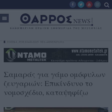
ΤΟΠΙΚΑ
ΡΟΗ ΕΙΔΗΣΕΩΝ
ΝΈΑ ΔΗΜΟΚΡΑΤΊΑ
Σαμαράς για γάμο ομόφυλων
ζευγαριών: Επικίνδυνο το
νομοσχέδιο, καταψηφίζω