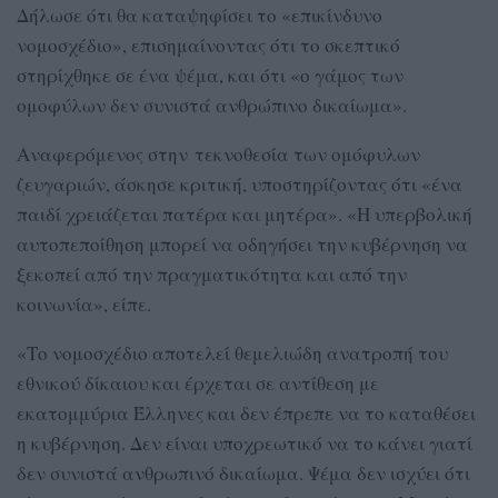
Δήλωσε ότι θα καταψηφίσει το «επικίνδυνο
νομοσχέδιο», επισημαίνοντας ότι το σκεπτικό
στηρίχθηκε σε ένα ψέμα, και ότι «ο γάμος των
ομοφύλων δεν συνιστά ανθρώπινο δικαίωμα».
Αναφερόμενος στην τεκνοθεσία των ομόφυλων
ζευγαριών, άσκησε κριτική, υποστηρίζοντας ότι «ένα
παιδί χρειάζεται πατέρα και μητέρα». «Η υπερβολική
αυτοπεποίθηση μπορεί να οδηγήσει την κυβέρνηση να
ξεκοπεί από την πραγματικότητα και από την
κοινωνία», είπε.
«Το νομοσχέδιο αποτελεί θεμελιώδη ανατροπή του
εθνικού δίκαιου και έρχεται σε αντίθεση με
εκατομμύρια Έλληνες και δεν έπρεπε να το καταθέσει
η κυβέρνηση. Δεν είναι υποχρεωτικό να το κάνει γιατί
δεν συνιστά ανθρωπινό δικαίωμα. Ψέμα δεν ισχύει ότι