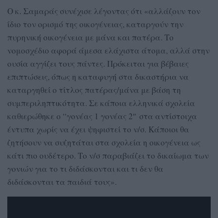
Ο κ. Σαμαράς συνέχισε λέγοντας ότι «αλλάζουν τον
ίδιο τον ορισμό της οικογένειας, καταργούν την
πυρηνική οικογένεια με μάνα και πατέρα. Το
νομοσχέδιο αφορά άμεσα ελάχιστα άτομα, αλλά στην
ουσία αγγίζει τους πάντες. Πρόκειται για βέβαιες
επιπτώσεις, όπως η καταφυγή στα δικαστήρια να
καταργηθεί ο τίτλος πατέρας/μάνα με βάση τη
συμπεριληπτικότητα. Σε κάποια ελληνικά σχολεία
καθιερώθηκε ο “γονέας 1 γονέας 2″ στα αντίστοιχα
έντυπα χωρίς να έχει ψηφιστεί το ν/σ. Κάποιοι θα
ζητήσουν να συζητάται στα σχολεία η οικογένεια ως
κάτι πιο ουδέτερο. Το ν/σ παραβιάζει το δικαίωμα των
γονιών για το τι διδάσκονται και τι δεν θα
διδάσκονται τα παιδιά τους».