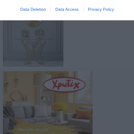
Data Deletion
Data Access
Privacy Policy