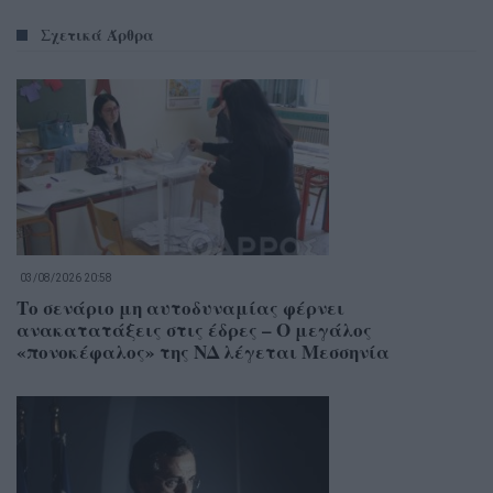
Σχετικά Άρθρα
03/08/2026 20:58
Το σενάριο μη αυτοδυναμίας φέρνει
ανακατατάξεις στις έδρες – Ο μεγάλος
«πονοκέφαλος» της ΝΔ λέγεται Μεσσηνία