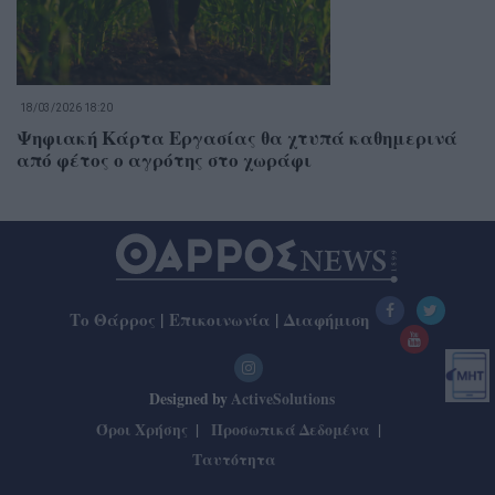
18/03/2026 18:20
Ψηφιακή Κάρτα Εργασίας θα χτυπά καθημερινά
από φέτος ο αγρότης στο χωράφι
Το Θάρρος
|
Επικοινωνία
|
Διαφήμιση
Designed by
ActiveSolutions
Όροι Χρήσης
Προσωπικά Δεδομένα
Ταυτότητα