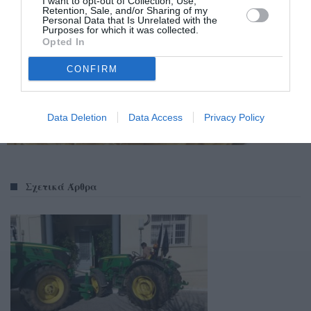
I want to opt-out of Collection, Use,
Retention, Sale, and/or Sharing of my
Personal Data that Is Unrelated with the
Purposes for which it was collected.
Opted In
CONFIRM
Data Deletion
Data Access
Privacy Policy
Σχετικά Άρθρα