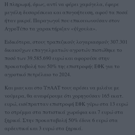
Η πληρωμή, όμως, αντί να φέρει χαμόγελα, έφερε
μεγάλη δυσαρέσκεια και απογοήτευση, αφού τα ποσά
ήταν μικρά. Παραγωγοί που επικοινωνούσαν στον
ΑγροΤύπο τα χαρακτήριζαν «ψίχουλα».
Ειδικότερα, στους τραπεζικούς λογαριασμούς 307.301
δικαιούχων επαγγελματιών αγροτών πιστώθηκε το
ποσό των 39.585.690 ευρώ και αφορούσε στην
προκαταβολή του 50% της επιστροφής ΕΦΚ για το
αγροτικό πετρέλαιο το 2024.
Και μιας και στο ΥπΑΑΤ τους αρέσει να μιλάνε με
νούμερα, θα αναφέρουμε ότι χορηγούσαν 165 εκατ.
ευρώ, εισέπρατταν επιστροφή ΕΦΚ γύρω στα 13 ευρώ
το στρέμμα στα ποτιστικά χωράφια και 7 ευρώ στα
ξηρικά. Στην προκαταβολή 50% έδινε 6 ευρώ στα
αρδευτικά και 3 ευρώ στα ξηρικά.