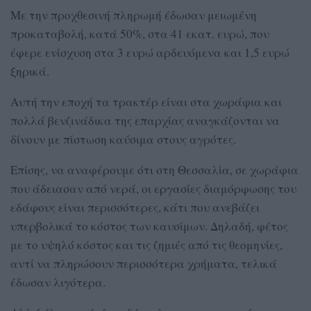
Με την προχθεσινή πληρωμή έδωσαν μειωμένη
προκαταβολή, κατά 50%, στα 41 εκατ. ευρώ, που
έφερε ενίσχυση στα 3 ευρώ αρδευόμενα και 1,5 ευρώ
ξηρικά.
Αυτή την εποχή τα τρακτέρ είναι στα χωράφια και
πολλά βενζινάδικα της επαρχίας αναγκάζονται να
δίνουν με πίστωση καύσιμα στους αγρότες.
Επίσης, να αναφέρουμε ότι στη Θεσσαλία, σε χωράφια
που άδειασαν από νερά, οι εργασίες διαμόρφωσης του
εδάφους είναι περισσότερες, κάτι που ανεβάζει
υπερβολικά το κόστος των καυσίμων. Δηλαδή, φέτος
με το υψηλό κόστος και τις ζημιές από τις θεομηνίες,
αντί να πληρώσουν περισσότερα χρήματα, τελικά
έδωσαν λιγότερα.