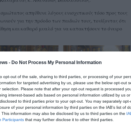
σμιώτατος απηύθυνε λόγους ενισχυτικούς τόσο προς τους
γωνιούν για την πρόοδο των παιδιών τους, τονίζοντας ότι
ίθηση και καθαρό μυαλό για να κατακτήσουν το όνειρο
ews -
Do Not Process My Personal Information
to opt-out of the sale, sharing to third parties, or processing of your per
formation for targeted advertising by us, please use the below opt-out s
r selection. Please note that after your opt-out request is processed y
eing interest-based ads based on personal information utilized by us or
disclosed to third parties prior to your opt-out. You may separately opt-
losure of your personal information by third parties on the IAB’s list of
. This information may also be disclosed by us to third parties on the
IA
Participants
that may further disclose it to other third parties.