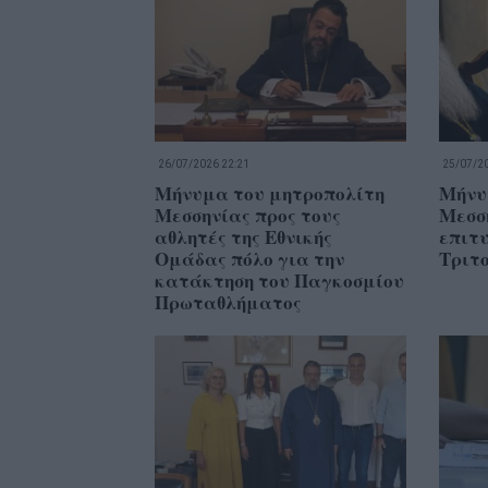
26/07/2026 22:21
25/07/20
Μήνυμα του μητροπολίτη
Μήνυ
Μεσσηνίας προς τους
Μεσση
αθλητές της Εθνικής
επιτυ
Ομάδας πόλο για την
Τριτ
κατάκτηση του Παγκοσμίου
Πρωταθλήματος