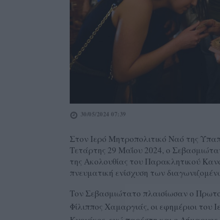
30/05/2024 07:39
Στον Ιερό Μητροπολιτικό Ναό της Υπα
Τετάρτης 29 Μαΐου 2024, ο Σεβασμιώτα
της Ακολουθίας του Παρακλητικού Κανό
πνευματική ενίσχυση των διαγωνιζομέν
Τον Σεβασμιώτατο πλαισίωσαν ο Πρωτο
Φίλιππος Χαμαργιάς, οι εφημέριοι του 
Κυριάκος, ενώ παρέστη και ο Δήμαρχος