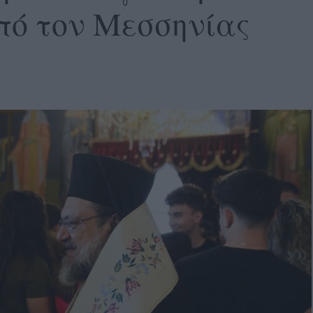
πό τον Μεσσηνίας