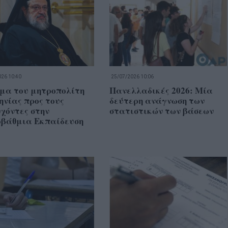
26 10:40
25/07/2026 10:06
μα του μητροπολίτη
Πανελλαδικές 2026: Μία
νίας προς τους
δεύτερη ανάγνωση των
χόντες στην
στατιστικών των βάσεων
οβάθμια Εκπαίδευση