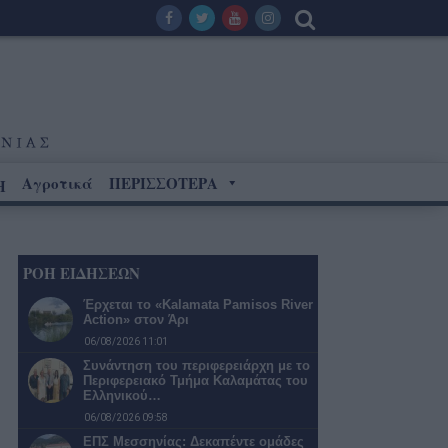
Αγροτικά
ΠΕΡΙΣΣΟΤΕΡΑ
Η
ΡΟΗ ΕΙΔΗΣΕΩΝ
Έρχεται το «Kalamata Pamisos River
Action» στον Άρι
06/08/2026 11:01
Συνάντηση του περιφερειάρχη με το
Περιφερειακό Τμήμα Καλαμάτας του
Ελληνικού…
06/08/2026 09:58
ΕΠΣ Μεσσηνίας: Δεκαπέντε ομάδες