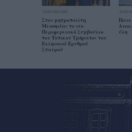
22/07/2026 10:55
07/07/20
Στον μητροπολίτη
Πανε
Μεσσηνίας το νέο
Ανακ
Περιφερειακό Συμβούλιο
ύλη
του Τοπικού Τμήματος του
Ελληνικού Ερυθρού
Σταυρού