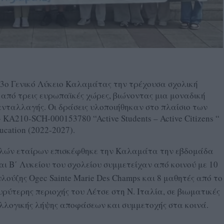
 3ο Γενικό Λύκειο Καλαμάτας την τρέχουσα σχολική
ς από τρεις ευρωπαϊκές χώρες, βιώνοντας μια μοναδική
 ανταλλαγής. Οι δράσεις υλοποιήθηκαν στο πλαίσιο των
A210-SCH-000153780 “Active Students – Active Citizens “
ucation (2022-2027).
λών εταίρων επισκέφθηκε την Καλαμάτα την εβδομάδα
αι Β΄ Λυκείου του σχολείου συμμετείχαν από κοινού με 10
υλούζης Ogec Sainte Marie Des Champs και 8 μαθητές από το
 ευρύτερης περιοχής του Λέτσε στη Ν. Ιταλία, σε βιωματικές
υλλογικής λήψης αποφάσεων και συμμετοχής στα κοινά.