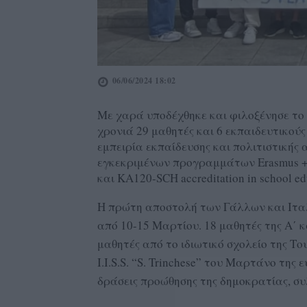
06/06/2024 18:02
Με χαρά υποδέχθηκε και φιλοξένησε το
χρονιά 29 μαθητές και 6 εκπαιδευτικού
εμπειρία εκπαίδευσης και πολιτιστικής
εγκεκριμένων προγραμμάτων Erasmus + K
και KA120-SCH accreditation in school ed
Η πρώτη αποστολή των Γάλλων και Ιτα
από 10-15 Μαρτίου. 18 μαθητές της Α΄ κ
μαθητές από το ιδιωτικό σχολείο της Το
I.I.S.S. “S. Trinchese” του Μαρτάνο της
δράσεις προώθησης της δημοκρατίας, σ