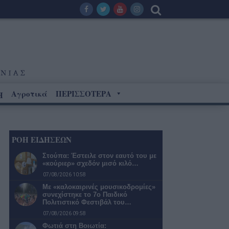
Αγροτικά
ΠΕΡΙΣΣΟΤΕΡΑ
Η
ΡΟΗ ΕΙΔΗΣΕΩΝ
Στούπα: Έστειλε στον εαυτό του με
«κούριερ» σχεδόν μισό κιλό…
07/08/2026 10:58
Με «καλοκαιρινές μουσικοδρομίες»
συνεχίστηκε το 7ο Παιδικό
Πολιτιστικό Φεστιβάλ του…
07/08/2026 09:58
Φωτιά στη Βοιωτία: