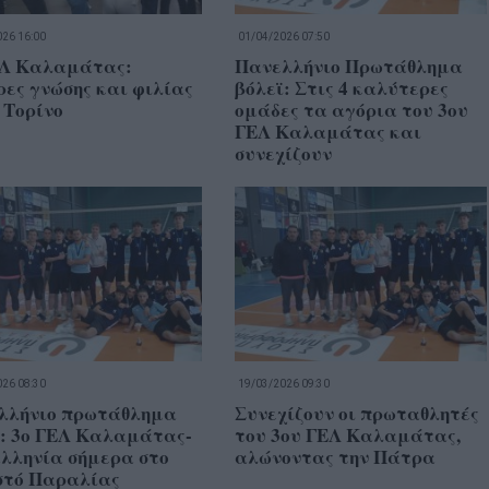
26 16:00
01/04/2026 07:50
ΕΛ Καλαμάτας:
Πανελλήνιο Πρωτάθλημα
ες γνώσης και φιλίας
βόλεϊ: Στις 4 καλύτερες
 Τορίνο
ομάδες τα αγόρια του 3ου
ΓΕΛ Καλαμάτας και
συνεχίζουν
26 08:30
19/03/2026 09:30
λλήνιο πρωτάθλημα
Συνεχίζουν οι πρωταθλητές
ϊ: 3ο ΓΕΛ Καλαμάτας-
του 3ου ΓΕΛ Καλαμάτας,
λληνία σήμερα στο
αλώνοντας την Πάτρα
στό Παραλίας