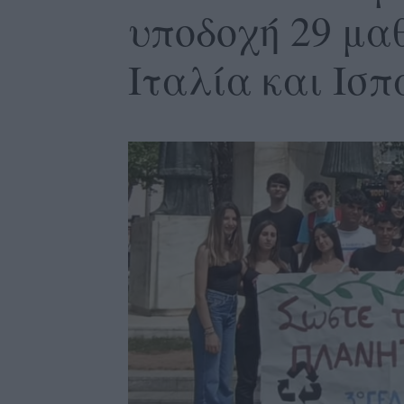
υποδοχή 29 μα
Ιταλία και Ισπ