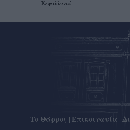
Κεφαλλονιά
Το Θάρρος
|
Επικοινωνία
|
Δ