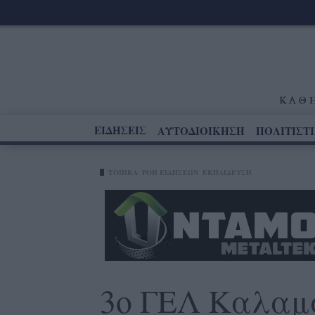
ΕΙΔΗΣΕΙΣ
ΑΥΤΟΔΙΟΙΚΗΣΗ
ΠΟΛΙΤΙΣΤ
ΤΟΠΙΚΑ
ΡΟΗ ΕΙΔΗΣΕΩΝ
ΕΚΠΑΙΔΕΥΣΗ
3ο ΓΕΛ Καλαμά