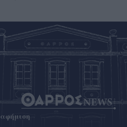
ιαφήμιση