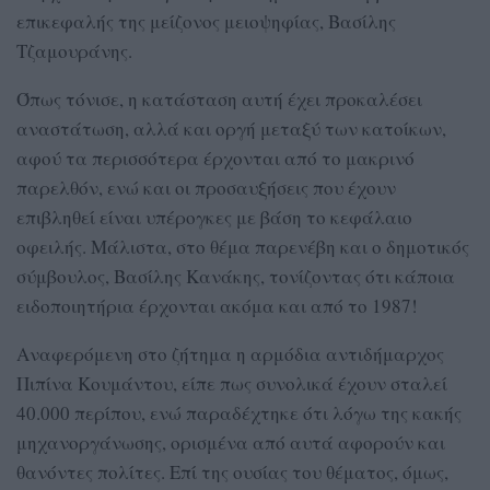
επικεφαλής της μείζονος μειοψηφίας, Βασίλης
Τζαμουράνης.
Όπως τόνισε, η κατάσταση αυτή έχει προκαλέσει
αναστάτωση, αλλά και οργή μεταξύ των κατοίκων,
αφού τα περισσότερα έρχονται από το μακρινό
παρελθόν, ενώ και οι προσαυξήσεις που έχουν
επιβληθεί είναι υπέρογκες με βάση το κεφάλαιο
οφειλής. Μάλιστα, στο θέμα παρενέβη και ο δημοτικός
σύμβουλος, Βασίλης Κανάκης, τονίζοντας ότι κάποια
ειδοποιητήρια έρχονται ακόμα και από το 1987!
Αναφερόμενη στο ζήτημα η αρμόδια αντιδήμαρχος
Πιπίνα Κουμάντου, είπε πως συνολικά έχουν σταλεί
40.000 περίπου, ενώ παραδέχτηκε ότι λόγω της κακής
μηχανοργάνωσης, ορισμένα από αυτά αφορούν και
θανόντες πολίτες. Επί της ουσίας του θέματος, όμως,