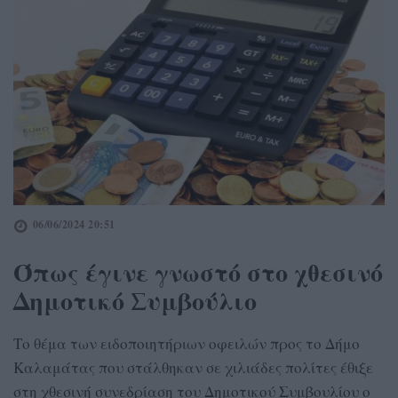
06/06/2024 20:51
Όπως έγινε γνωστό στο χθεσινό
Δημοτικό Συμβούλιο
Το θέμα των ειδοποιητήριων οφειλών προς το Δήμο
Καλαμάτας που στάλθηκαν σε χιλιάδες πολίτες έθιξε
στη χθεσινή συνεδρίαση του Δημοτικού Συμβουλίου ο