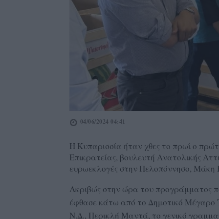
04/06/2024 04:41
Η Κυπαρισσία ήταν χθες το πρωί ο πρώτ
Επικρατείας, βουλευτή Ανατολικής Αττι
ευρωεκλογές στην Πελοπόννησο, Μάκη 
Ακριβώς στην ώρα του προγράμματος που 
έφθασε κάτω από το Δημοτικό Μέγαρο Τ
Ν.Δ., Περικλή Μαντά, το γενικό γραμμ