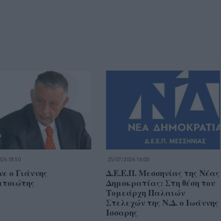
26 18:50
25/07/2026 16:00
ε ο Γιάννης
Δ.Ε.Ε.Π. Μεσσηνίας της Νέας
ιτσιώτης
Δημοκρατίας: Στη θέση του
Τομεάρχη Παλαιών
Στελεχών της Ν.Δ. ο Ιωάννης
Ίσσαρης