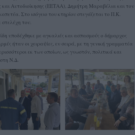
ς και Αυτοδιοίκησης (ΕΕΤΑΑ), Δημήτρη Μαραβέλια και τον
πετέα. Στο ισόγειο του κτηρίου στεγάζεται το Π.Κ.
 στελέχη του.
ίδη υποδέχθηκε με αγκαλιές και ασπασμούς ο δήμαρχος
ρμές ήταν οι χειραψίες, εν σειρά, με τη γενική γραμματέα
ερισσότεροι εκ των οποίων, ως γνωστόν, πολιτικά και
στη Ν.Δ.