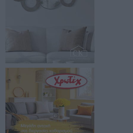
της…
07/08/2026 18:01