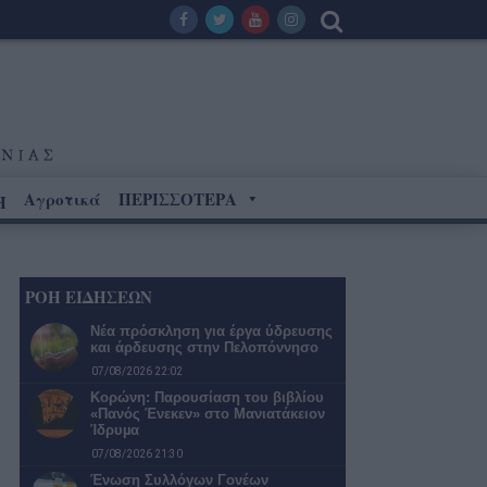
Αγροτικά
ΠΕΡΙΣΣΟΤΕΡΑ
Η
ΡΟΗ ΕΙΔΗΣΕΩΝ
Νέα πρόσκληση για έργα ύδρευσης
και άρδευσης στην Πελοπόννησο
07/08/2026 22:02
Κορώνη: Παρουσίαση του βιβλίου
«Πανός Ένεκεν» στο Μανιατάκειον
Ίδρυµα
07/08/2026 21:30
Ένωση Συλλόγων Γονέων