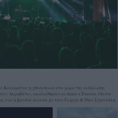
υ Καλαμάτας η χθεσινή και στο χώρο της εκδήλωσης
ους Ακροβάτες, ακολούθησαν οι Anser x Eversor, έπειτα
, ενώ η βραδιά έκλεισε με τους Γιώργο & Νίκο Στρατάκη.