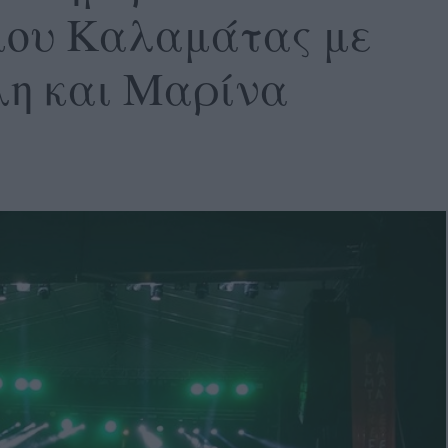
μου Καλαμάτας με
λη και Μαρίνα