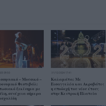
25 09:50
31/12/2024 17:41
σσηνιακό – Μουσικό –
Καλαμάτα: Με
ρονομικό Φεστιβάλ:
Εισαγγελέα και Ακροβάτες
πωσιακό ξεκίνημα με
η υποδοχή του νέου έτους
ύλη, συνέχεια σήμερα
στην Κεντρική Πλατεία
ασχαλίδη