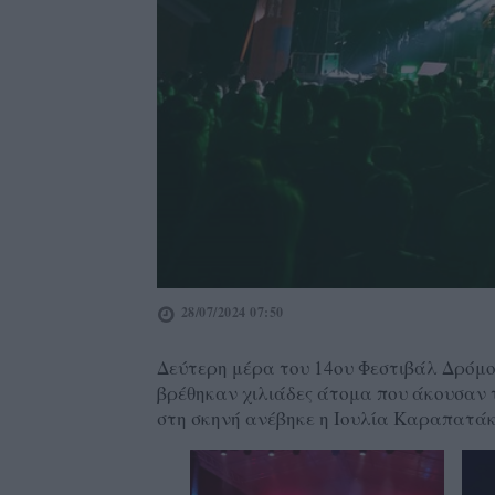
28/07/2024 07:50
Δεύτερη μέρα του 14ου Φεστιβάλ Δρόμο
βρέθηκαν χιλιάδες άτομα που άκουσαν τ
στη σκηνή ανέβηκε η Ιουλία Καραπατάκη