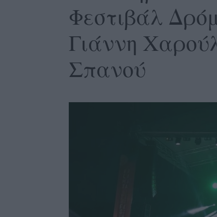
Φεστιβάλ Δρό
Γιάννη Χαρού
Σπανού