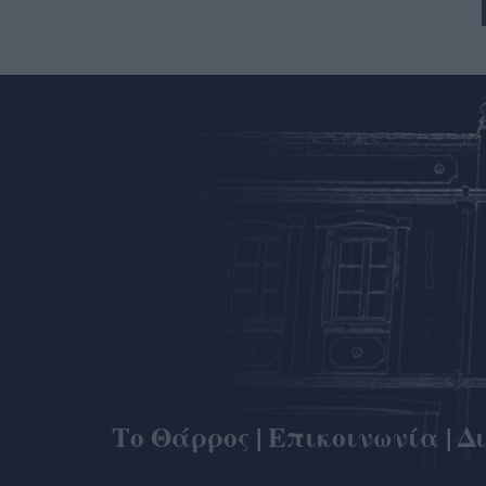
Το Θάρρος
|
Επικοινωνία
|
Δ