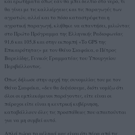
και ερωτήματα όπως εάν θα μπει δελτίο στο νερό, τι
θα γίνει με τις καλλιέργειες και τις παραγωγές των
αγροτών, αλλά και το πόσο καταστρέφεται η
αγροτική παραγωγή, κλήθηκε να απαντήσει, μιλώντας
στο Πρώτο Πρόγραμμα της Ελληνικής Ραδιοφωνίας
91,6 και 105,8 και στην εκπομπή «Το GPS της
Επικαιρότητας» με τον Θάνο Σιαφάκα, ο Πέτρος
Βαρελίδης, Γενικός Γραμματέας του Υπουργείου
Περιβάλλοντος.
Όπως δήλωσε στην αρχή της συνομιλίας του με τον
Θάνο Σιαφάκα, «δεν θα διψάσουμε, διότι νομίζω ότι
όλοι οι εμπλεκόμενοι παράγοντες, είτε είναι οι
πάροχοι είτε είναι η κεντρική κυβέρνηση,
καταβάλλουν όλες τις προσπάθειες που απαιτούνται
για να μη συμβεί αυτό.
Απλά τώρα το μέλημά μας είναι ότι πέρα από τις