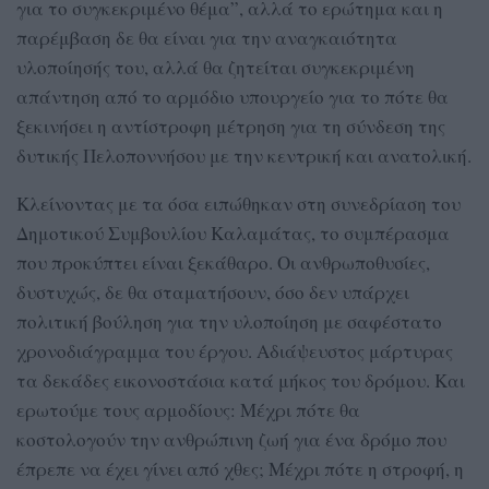
για το συγκεκριμένο θέμα”, αλλά το ερώτημα και η
παρέμβαση δε θα είναι για την αναγκαιότητα
υλοποίησής του, αλλά θα ζητείται συγκεκριμένη
απάντηση από το αρμόδιο υπουργείο για το πότε θα
ξεκινήσει η αντίστροφη μέτρηση για τη σύνδεση της
δυτικής Πελοποννήσου με την κεντρική και ανατολική.
Κλείνοντας με τα όσα ειπώθηκαν στη συνεδρίαση του
Δημοτικού Συμβουλίου Καλαμάτας, το συμπέρασμα
που προκύπτει είναι ξεκάθαρο. Οι ανθρωποθυσίες,
δυστυχώς, δε θα σταματήσουν, όσο δεν υπάρχει
πολιτική βούληση για την υλοποίηση με σαφέστατο
χρονοδιάγραμμα του έργου. Αδιάψευστος μάρτυρας
τα δεκάδες εικονοστάσια κατά μήκος του δρόμου. Και
ερωτούμε τους αρμοδίους: Μέχρι πότε θα
κοστολογούν την ανθρώπινη ζωή για ένα δρόμο που
έπρεπε να έχει γίνει από χθες; Μέχρι πότε η στροφή, η