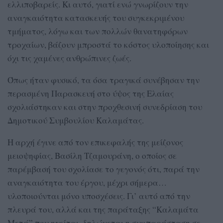
ελλιποβαρείς. Κι αυτό, γιατί ενώ γνωρίζουν την
αναγκαιότητα κατασκευής του συγκεκριμένου
τμήματος, λόγω και των πολλών θανατηφόρων
τροχαίων, βάζουν μπροστά το κόστος υλοποίησης και
όχι τις χαμένες ανθρώπινες ζωές.
Όπως ήταν φυσικό, τα όσα τραγικά συνέβησαν την
περασμένη Παρασκευή στο ύψος της Ελαίας
σχολιάστηκαν και στην προχθεσινή συνεδρίαση του
Δημοτικού Συμβουλίου Καλαμάτας.
Η αρχή έγινε από τον επικεφαλής της μείζονος
μειοψηφίας, Βασίλη Τζαμουράνη, ο οποίος σε
παρέμβασή του σχολίασε το γεγονός ότι, παρά την
αναγκαιότητα του έργου, μέχρι σήμερα…
υλοποιούνται μόνο υποσχέσεις. Γι’ αυτό από την
πλευρά του, αλλά και της παράταξης “Καλαμάτα
Μετά” που ηγείται, δηλώνεται η συμπαράσταση σε