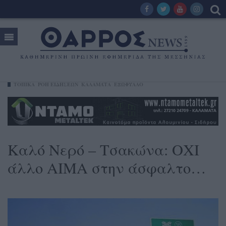
ΤΟΠΙΚΑ
ΡΟΗ ΕΙΔΗΣΕΩΝ
ΚΑΛΑΜΆΤΑ
ΕΞΩΦΥΛΛΟ
Καλό Νερό – Τσακώνα: ΟΧΙ
άλλο ΑΙΜΑ στην άσφαλτο…