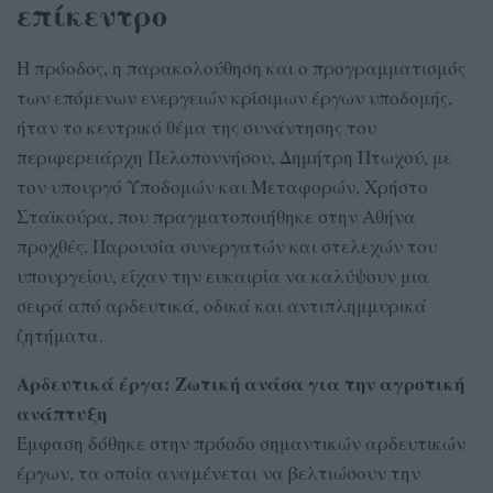
επίκεντρο
Η πρόοδος, η παρακολούθηση και ο προγραμματισμός
των επόμενων ενεργειών κρίσιμων έργων υποδομής,
ήταν το κεντρικό θέμα της συνάντησης του
περιφερειάρχη Πελοποννήσου, Δημήτρη Πτωχού, με
τον υπουργό Υποδομών και Μεταφορών, Χρήστο
Σταϊκούρα, που πραγματοποιήθηκε στην Αθήνα
προχθές. Παρουσία συνεργατών και στελεχών του
υπουργείου, είχαν την ευκαιρία να καλύψουν μια
σειρά από αρδευτικά, οδικά και αντιπλημμυρικά
ζητήματα.
Αρδευτικά έργα: Ζωτική ανάσα για την αγροτική
ανάπτυξη
Έμφαση δόθηκε στην πρόοδο σημαντικών αρδευτικών
έργων, τα οποία αναμένεται να βελτιώσουν την