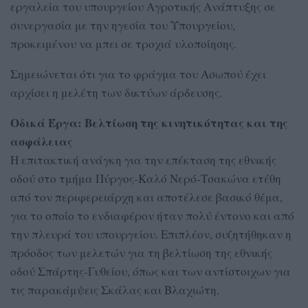
εργαλεία του υπουργείου Αγροτικής Ανάπτυξης σε
συνεργασία με την ηγεσία του Υπουργείου,
προκειμένου να μπει σε τροχιά υλοποίησης.
Σημειώνεται ότι για το φράγμα του Ασωπού έχει
αρχίσει η μελέτη των δικτύων άρδευσης.
Οδικά Έργα: Βελτίωση της κινητικότητας και της
ασφάλειας
Η επιτακτική ανάγκη για την επέκταση της εθνικής
οδού στο τμήμα Πύργος-Καλό Νερό-Τσακώνα ετέθη
από τον περιφερειάρχη και αποτέλεσε βασικό θέμα,
για το οποίο το ενδιαφέρον ήταν πολύ έντονο και από
την πλευρά του υπουργείου. Επιπλέον, συζητήθηκαν η
πρόοδος των μελετών για τη βελτίωση της εθνικής
οδού Σπάρτης-Γυθείου, όπως και των αντίστοιχων για
τις παρακάμψεις Σκάλας και Βλαχιώτη.