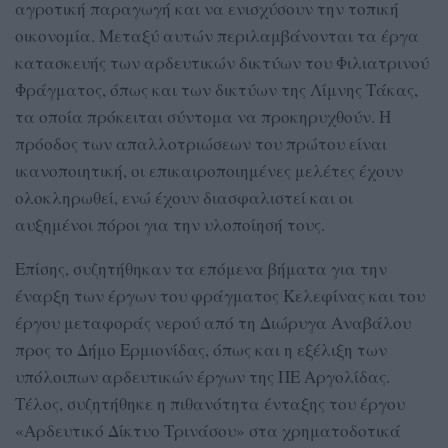
αγροτική παραγωγή και να ενισχύσουν την τοπική
οικονομία. Μεταξύ αυτών περιλαμβάνονται τα έργα
κατασκευής των αρδευτικών δικτύων του Φιλιατρινού
Φράγματος, όπως και των δικτύων της Λίμνης Τάκας,
τα οποία πρόκειται σύντομα να προκηρυχθούν. Η
πρόοδος των απαλλοτριώσεων του πρώτου είναι
ικανοποιητική, οι επικαιροποιημένες μελέτες έχουν
ολοκληρωθεί, ενώ έχουν διασφαλιστεί και οι
αυξημένοι πόροι για την υλοποίησή τους.
Επίσης, συζητήθηκαν τα επόμενα βήματα για την
έναρξη των έργων του φράγματος Κελεφίνας και του
έργου μεταφοράς νερού από τη Διώρυγα Αναβάλου
προς το Δήμο Ερμιονίδας, όπως και η εξέλιξη των
υπόλοιπων αρδευτικών έργων της ΠΕ Αργολίδας.
Τέλος, συζητήθηκε η πιθανότητα ένταξης του έργου
«Αρδευτικό Δίκτυο Τρινάσου» στα χρηματοδοτικά