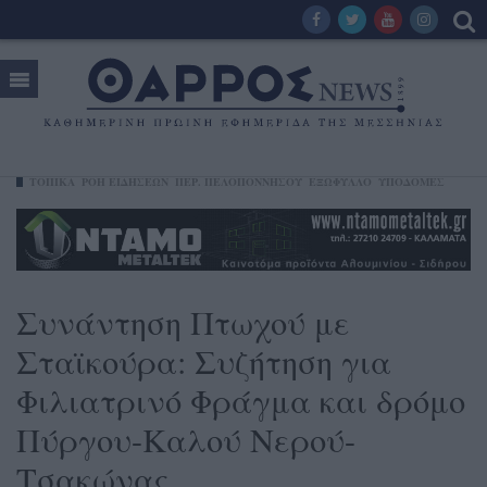
ΤΟΠΙΚΑ
ΡΟΗ ΕΙΔΗΣΕΩΝ
ΠΕΡ. ΠΕΛΟΠΟΝΝΉΣΟΥ
ΕΞΩΦΥΛΛΟ
ΥΠΟΔΟΜΕΣ
Συνάντηση Πτωχού με
Σταϊκούρα: Συζήτηση για
Φιλιατρινό Φράγμα και δρόμο
Πύργου-Καλού Νερού-
Τσακώνας