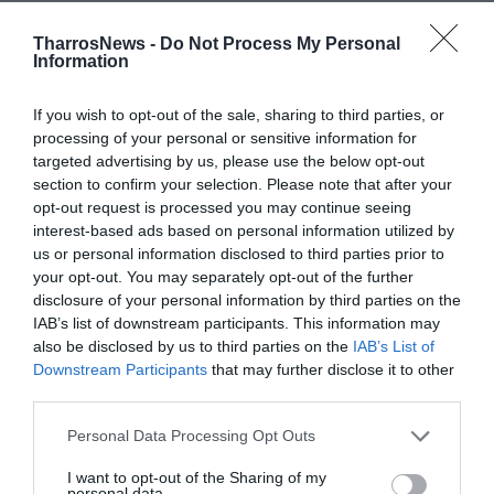
TAGS:
ΛΕΥΚΗ ΝΥΧΤΑ
TharrosNews -
Do Not Process My Personal
Information
ΔΗΜΟΤΙΚΗ ΦΙΛΑΡΜΟΝΙΚΗ ΚΑΛΑΜΑΤΑΣ
ΘΕΑΤΡΟ ΣΚΙΩΝ
10Η ΛΕΥΚΗ ΝΥΧΤΑ
If you wish to opt-out of the sale, sharing to third parties, or
processing of your personal or sensitive information for
targeted advertising by us, please use the below opt-out
Facebook
Twitter
section to confirm your selection. Please note that after your
opt-out request is processed you may continue seeing
interest-based ads based on personal information utilized by
us or personal information disclosed to third parties prior to
your opt-out. You may separately opt-out of the further
disclosure of your personal information by third parties on the
IAB’s list of downstream participants. This information may
also be disclosed by us to third parties on the
IAB’s List of
Downstream Participants
that may further disclose it to other
third parties.
Personal Data Processing Opt Outs
I want to opt-out of the Sharing of my
personal data.