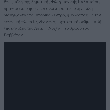
Έτσι, μέλη της Δημοτικής Φιλαρμονικής Καλαμάτας
πραγματοποίησαν μουσικό περίπατο στην πόλη
διασχίζοντας το ιστορικό κέντρο, φθάνοντας ως την
κεντρική πλατεία, δίνοντας εορταστικό ρυθμό εν όψει
της έναρξης της Λευκής Νύχτας, το βράδυ του
Σαββάτου.