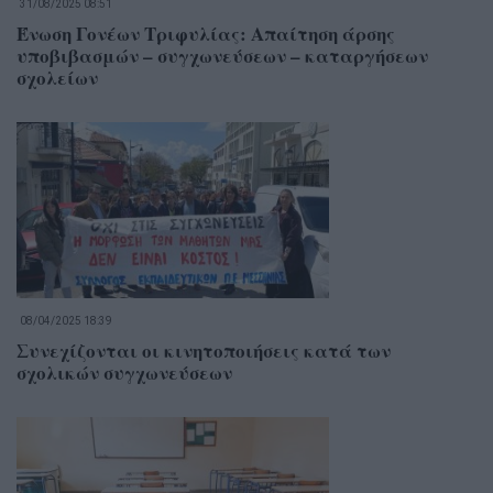
31/08/2025 08:51
Ένωση Γονέων Τριφυλίας: Απαίτηση άρσης
υποβιβασμών – συγχωνεύσεων – καταργήσεων
σχολείων
08/04/2025 18:39
Συνεχίζονται οι κινητοποιήσεις κατά των
σχολικών συγχωνεύσεων