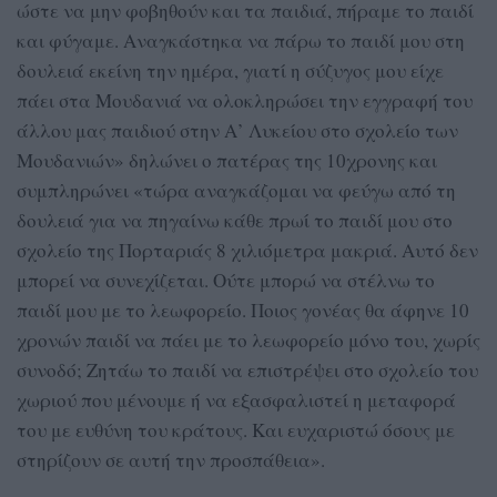
ώστε να μην φοβηθούν και τα παιδιά, πήραμε το παιδί
και φύγαμε. Αναγκάστηκα να πάρω το παιδί μου στη
δουλειά εκείνη την ημέρα, γιατί η σύζυγος μου είχε
πάει στα Μουδανιά να ολοκληρώσει την εγγραφή του
άλλου μας παιδιού στην Α’ Λυκείου στο σχολείο των
Μουδανιών» δηλώνει ο πατέρας της 10χρονης και
συμπληρώνει «τώρα αναγκάζομαι να φεύγω από τη
δουλειά για να πηγαίνω κάθε πρωί το παιδί μου στο
σχολείο της Πορταριάς 8 χιλιόμετρα μακριά. Αυτό δεν
μπορεί να συνεχίζεται. Ούτε μπορώ να στέλνω το
παιδί μου με το λεωφορείο. Ποιος γονέας θα άφηνε 10
χρονών παιδί να πάει με το λεωφορείο μόνο του, χωρίς
συνοδό; Ζητάω το παιδί να επιστρέψει στο σχολείο του
χωριού που μένουμε ή να εξασφαλιστεί η μεταφορά
του με ευθύνη του κράτους. Και ευχαριστώ όσους με
στηρίζουν σε αυτή την προσπάθεια».