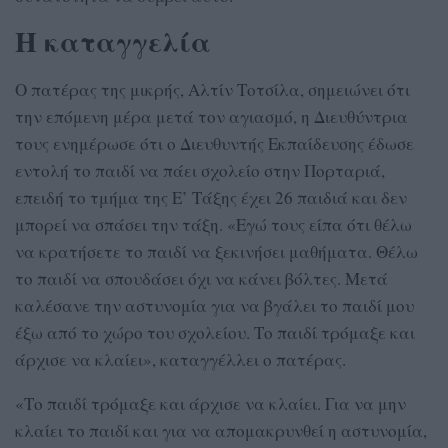
Η καταγγελία
Ο πατέρας της μικρής, Αλτίν Τοτσίλα, σημειώνει ότι
την επόμενη μέρα μετά τον αγιασμό, η Διευθύντρια
τους ενημέρωσε ότι ο Διευθυντής Εκπαίδευσης έδωσε
εντολή το παιδί να πάει σχολείο στην Πορταριά,
επειδή το τμήμα της Ε’ Τάξης έχει 26 παιδιά και δεν
μπορεί να σπάσει την τάξη. «Εγώ τους είπα ότι θέλω
να κρατήσετε το παιδί να ξεκινήσει μαθήματα. Θέλω
το παιδί να σπουδάσει όχι να κάνει βόλτες. Μετά
καλέσανε την αστυνομία για να βγάλει το παιδί μου
έξω από το χώρο του σχολείου. Το παιδί τρόμαξε και
άρχισε να κλαίει», καταγγέλλει ο πατέρας.
«Το παιδί τρόμαξε και άρχισε να κλαίει. Για να μην
κλαίει το παιδί και για να απομακρυνθεί η αστυνομία,