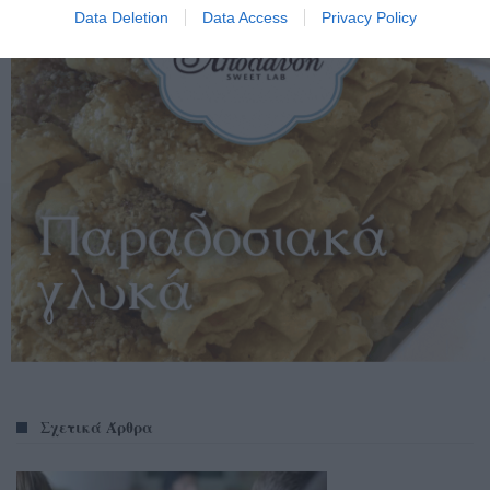
Data Deletion
Data Access
Privacy Policy
Σχετικά Άρθρα