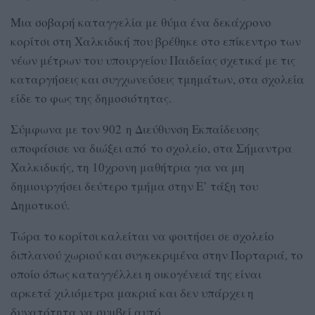
Μια σοβαρή καταγγελία με θύμα ένα δεκάχρονο
κορίτσι στη Χαλκιδική που βρέθηκε στο επίκεντρο των
νέων μέτρων του υπουργείου Παιδείας σχετικά με τις
καταργήσεις και συγχωνεύσεις τμημάτων, στα σχολεία
είδε το φως της δημοσιότητας.
Σύμφωνα με τον 902 η Διεύθυνση Εκπαίδευσης
αποφάσισε να διώξει από το σχολείο, στα Σήμαντρα
Χαλκιδικής, τη 10χρονη μαθήτρια για να μη
δημιουργήσει δεύτερο τμήμα στην Ε’ τάξη του
Δημοτικού.
Τώρα το κορίτσι καλείται να φοιτήσει σε σχολείο
διπλανού χωριού και συγκεκριμένα στην Πορταριά, το
οποίο όπως καταγγέλλει η οικογένειά της είναι
αρκετά χιλιόμετρα μακριά και δεν υπάρχει η
δυνατότητα να συμβεί αυτό.