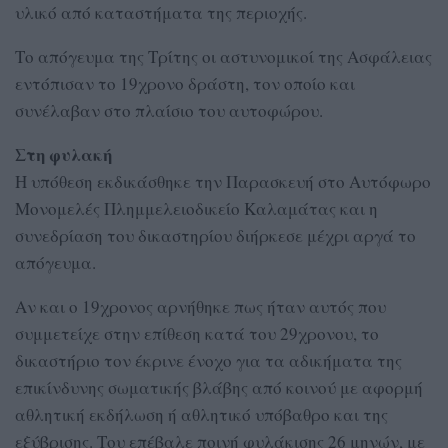
υλικό από καταστήματα της περιοχής.
Το απόγευμα της Τρίτης οι αστυνομικοί της Ασφάλειας
εντόπισαν το 19χρονο δράστη, τον οποίο και
συνέλαβαν στο πλαίσιο του αυτοφώρου.
Στη φυλακή
Η υπόθεση εκδικάσθηκε την Παρασκευή στο Αυτόφωρο
Μονομελές Πλημμελειοδικείο Καλαμάτας και η
συνεδρίαση του δικαστηρίου διήρκεσε μέχρι αργά το
απόγευμα.
Αν και ο 19χρονος αρνήθηκε πως ήταν αυτός που
συμμετείχε στην επίθεση κατά του 29χρονου, το
δικαστήριο τον έκρινε ένοχο για τα αδικήματα της
επικίνδυνης σωματικής βλάβης από κοινού με αφορμή
αθλητική εκδήλωση ή αθλητικό υπόβαθρο και της
εξύβρισης. Του επέβαλε ποινή φυλάκισης 26 μηνών, με