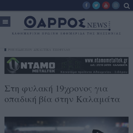
ΡΟΗ ΕΙΔΗΣΕΩΝ
ΔΙΚΑΣΤΙΚΑ
ΕΞΩΦΥΛΛΟ
Στη φυλακή 19χρονος για
οπαδική βία στην Καλαμάτα