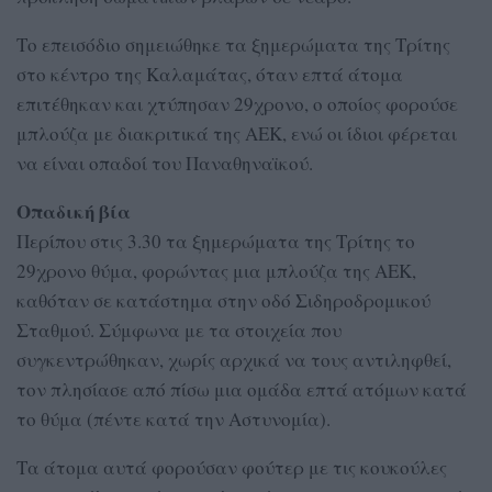
Το επεισόδιο σημειώθηκε τα ξημερώματα της Τρίτης
στο κέντρο της Καλαμάτας, όταν επτά άτομα
επιτέθηκαν και χτύπησαν 29χρονο, ο οποίος φορούσε
μπλούζα με διακριτικά της ΑΕΚ, ενώ οι ίδιοι φέρεται
να είναι οπαδοί του Παναθηναϊκού.
Οπαδική βία
Περίπου στις 3.30 τα ξημερώματα της Τρίτης το
29χρονο θύμα, φορώντας μια μπλούζα της ΑΕΚ,
καθόταν σε κατάστημα στην οδό Σιδηροδρομικού
Σταθμού. Σύμφωνα με τα στοιχεία που
συγκεντρώθηκαν, χωρίς αρχικά να τους αντιληφθεί,
τον πλησίασε από πίσω μια ομάδα επτά ατόμων κατά
το θύμα (πέντε κατά την Αστυνομία).
Τα άτομα αυτά φορούσαν φούτερ με τις κουκούλες