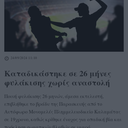
24/09/2024 11:10
Καταδικάστηκε σε 26 μήνες
φυλάκισης χωρίς αναστολή
Ποινή φυλάκισης 26 μηνών, άμεσα εκτελεστή,
επιβλήθηκε το βράδυ της Παρασκευής από το
Αυτόφωρο Μονομελές Πλημμελειοδικείο Καλαμάτας
σε 19χρονο, καθώς κρίθηκε ένοχος για οπαδική βία και
πρόκληση σωματικών βλαβών σε νεαρό.