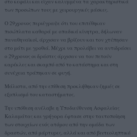
στο κεφάλι και είχαν καλυμμένα τα χαρακτηριστικά
των προσώπων τους με χειρουργικές μάσκες.
Ο 29χρονος περιέγραψε ότι του επιτέθηκαν
πισώπλατα καθαρά με οπαδικά κίνητρα, δήλωναν
παναθηναϊκοί, άρχισαν να βρίζουν και τον χτύπησαν
στο μάτι με γροθιά. Μέχρι να προλάβει να αντιδράσει
ο 29χρονος οι δράστες άρχισαν να του πετούν
καρέκλες και σκαμπό από το κατάστημα και στη
συνέχεια τράπηκαν σε φυγή.
Μάλιστα, από την επίθεση προκλήθηκαν ζημιές σε
εξοπλισμό του καταστήματος.
Την υπόθεση ανέλαβε η Υποδιεύθυνση Ασφαλείας
Καλαμάτας και γρήγορα έφτασε στην ταυτοποίηση
των στοιχείων ενός ατόμου από την ομάδα των
δραστών, από μάρτυρες, αλλά και από βιντεοληπτικό