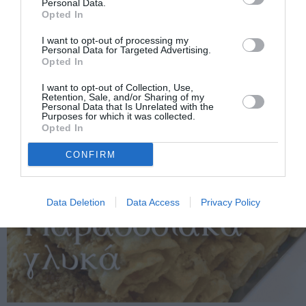
Personal Data.
Opted In
I want to opt-out of processing my
Personal Data for Targeted Advertising.
Opted In
I want to opt-out of Collection, Use,
Retention, Sale, and/or Sharing of my
Personal Data that Is Unrelated with the
Purposes for which it was collected.
Opted In
CONFIRM
Data Deletion
Data Access
Privacy Policy