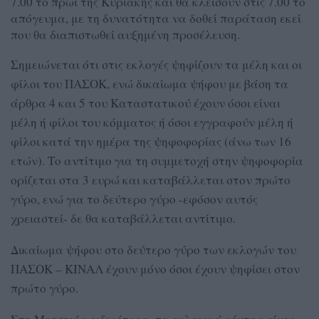
7.00 το πρωί της Κυριακής και θα κλείσουν στις 7.00 το
απόγευμα, με τη δυνατότητα να δοθεί παράταση εκεί
που θα διαπιστωθεί αυξημένη προσέλευση.
Σημειώνεται ότι στις εκλογές ψηφίζουν τα μέλη και οι
φίλοι του ΠΑΣΟΚ, ενώ δικαίωμα ψήφου με βάση τα
άρθρα 4 και 5 του Καταστατικού έχουν όσοι είναι
μέλη ή φίλοι του κόμματος ή όσοι εγγραφούν μέλη ή
φίλοι κατά την ημέρα της ψηφοφορίας (άνω των 16
ετών). Το αντίτιμο για τη συμμετοχή στην ψηφοφορία
ορίζεται στα 3 ευρώ και καταβάλλεται στον πρώτο
γύρο, ενώ για το δεύτερο γύρο -εφόσον αυτός
χρειαστεί- δε θα καταβάλλεται αντίτιμο.
Δικαίωμα ψήφου στο δεύτερο γύρο των εκλογών του
ΠΑΣΟΚ – ΚΙΝΑΛ έχουν μόνο όσοι έχουν ψηφίσει στον
πρώτο γύρο.