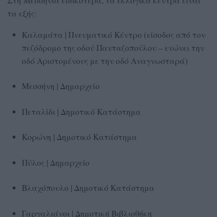
Στη Μεσσηνία ειδικότερα, τα εκλογικά κέντρα είναι
τα εξής:
Καλαμάτα | Πνευματικό Κέντρο (είσοδος από τον
πεζόδρομο της οδού Πανταζοπούλου – ενώνει την
οδό Αριστομένους με την οδό Αναγνωσταρά)
Μεσσήνη | Δημαρχείο
Πεταλίδι | Δημοτικό Κατάστημα
Κορώνη | Δημοτικό Κατάστημα
Πύλος | Δημαρχείο
Βλαχόπουλο | Δημοτικό Κατάστημα
Γαργαλιάνοι | Δημοτική Βιβλιοθήκη