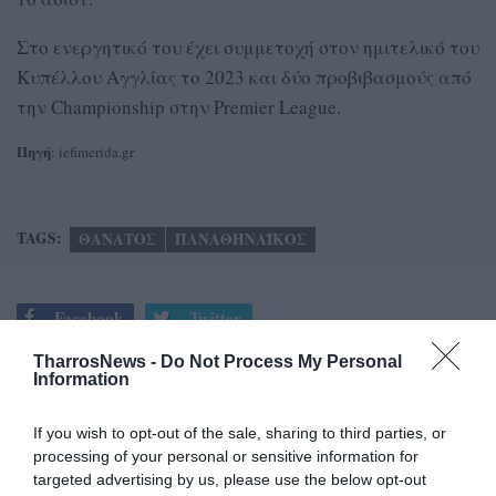
Στο ενεργητικό του έχει συμμετοχή στον ημιτελικό του
Κυπέλλου Αγγλίας το 2023 και δύο προβιβασμούς από
την Championship στην Premier League.
Πηγή
: iefimerida.gr
TAGS:
ΘΑΝΑΤΟΣ
ΠΑΝΑΘΗΝΑΪΚΟΣ
Facebook
Twitter
TharrosNews -
Do Not Process My Personal
Information
If you wish to opt-out of the sale, sharing to third parties, or
processing of your personal or sensitive information for
targeted advertising by us, please use the below opt-out