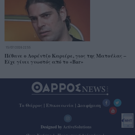
15/07/2026 22:55
Πέθανε ο Λορέντζο Καριέρε, γιος της Ματούλας –
Είχε γίνει γνωστός από το «Bar»
Το Θάρρος
|
Επικοινωνία
|
Διαφήμιση
Designed by
ActiveSolutions