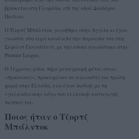
βρίσκεται στη Γλυφάδα, επί της οδού Διαδόχου
Παύλου.
Ο Τζορτζ Μπάλντοκ γεννήθηκε στην Αγγλία κι έγινε
γνωστός στο ευρύ κοινό από την παρουσία του στη
Σέφιλντ Γιουνάιτεντ, με την οποία αγωνίστηκε στην
Premier League.
Ο 31χρονος μπακ πήρε μεταγραφή φέτος στους
«πράσινους», προκειμένου να αγωνιστεί για πρώτη
φορά στην Ελλάδα, ενώ έγινε διεθνής με τη
«γαλανόλευκη» λόγω του ελληνικής καταγωγής
παππού του.
Ποιος ήταν ο Τζορτζ
Μπάλντοκ