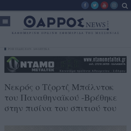
ΡΟΗ ΕΙΔΗΣΕΩΝ
ΑΘΛΗΤΙΚΆ
Νεκρός ο Τζορτζ Μπάλντοκ
του Παναθηναϊκού -Βρέθηκε
στην πισίνα του σπιτιού του