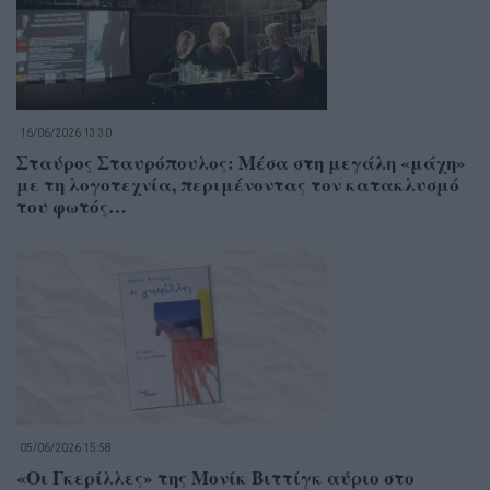
16/06/2026 13:30
Σταύρος Σταυρόπουλος: Μέσα στη μεγάλη «μάχη»
με τη λογοτεχνία, περιμένοντας τον κατακλυσμό
του φωτός…
05/06/2026 15:58
«Οι Γκερίλλες» της Μονίκ Βιττίγκ αύριο στο