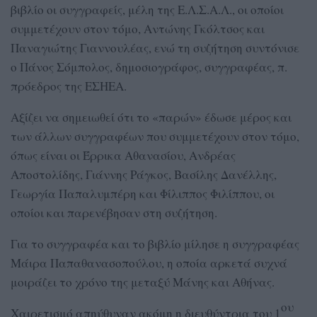
βιβλίο οι συγγραφείς, μέλη της Ε.Λ.Σ.Α.Λ., οι οποίοι
συμμετέχουν στον τόμο, Αντώνης Γκόλτσος και
Παναγιώτης Γιαννουλέας, ενώ τη συζήτηση συντόνισε
ο Πάνος Σόμπολος, δημοσιογράφος, συγγραφέας, π.
πρόεδρος της ΕΣΗΕΑ.
Αξίζει να σημειωθεί ότι το «παρών» έδωσε μέρος και
των άλλων συγγραφέων που συμμετέχουν στον τόμο,
όπως είναι οι Έρρικα Αθανασίου, Ανδρέας
Αποστολίδης, Γιάννης Ράγκος, Βασίλης Δανέλλης,
Γεωργία Παπαλυμπέρη και Φίλιππος Φιλίππου, οι
οποίοι και παρενέβησαν στη συζήτηση.
Για το συγγραφέα και το βιβλίο μίλησε η συγγραφέας
Μάιρα Παπαθανασοπούλου, η οποία αρκετά συχνά
μοιράζει το χρόνο της μεταξύ Μάνης και Αθήνας.
ου
Χαιρετισμό απηύθυναν ακόμη η διευθύντρια του 1