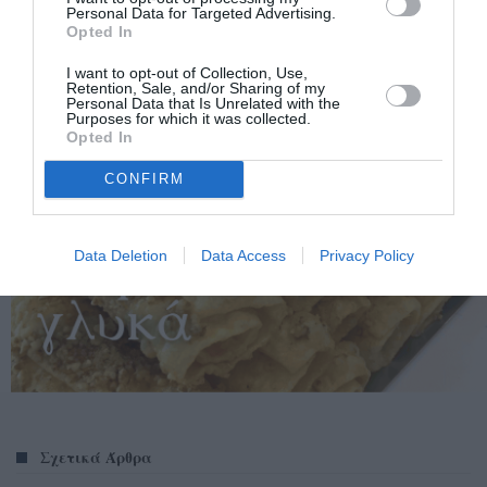
Personal Data for Targeted Advertising.
Opted In
I want to opt-out of Collection, Use,
Retention, Sale, and/or Sharing of my
Personal Data that Is Unrelated with the
Purposes for which it was collected.
Opted In
CONFIRM
Data Deletion
Data Access
Privacy Policy
Σχετικά Άρθρα