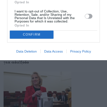
Opted In
I want to opt-out of Collection, Use,
Retention, Sale, and/or Sharing of my
Personal Data that Is Unrelated with the
Purposes for which it was collected.
Opted In
CONFIRM
Data Deletion
Data Access
Privacy Policy
22/07/2026 14:25
Σωκράτης Φάμελλος: Ανεξαρτητοποίηση με αιχμές
για αδιέξοδο