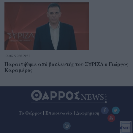
04/07/2026 09:52
Παραιτήθηκε από βουλευτής του ΣΥΡΙΖΑ o Γιώργος
Καραμέρος
Το Θάρρος
|
Επικοινωνία
|
Διαφήμιση