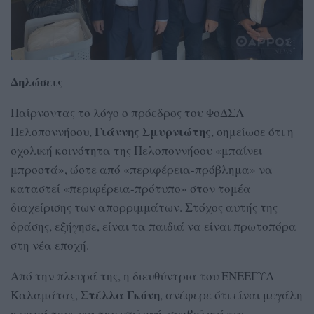
Δηλώσεις
Παίρνοντας το λόγο ο πρόεδρος του ΦοΔΣΑ
Γιάννης Σμυρνιώτης
Πελοποννήσου,
, σημείωσε ότι η
σχολική κοινότητα της Πελοποννήσου «μπαίνει
μπροστά», ώστε από «περιφέρεια-πρόβλημα» να
καταστεί «περιφέρεια-πρότυπο» στον τομέα
διαχείρισης των απορριμμάτων. Στόχος αυτής της
δράσης, εξήγησε, είναι τα παιδιά να είναι πρωτοπόρα
στη νέα εποχή.
Από την πλευρά της, η διευθύντρια του ΕΝΕΕΓΥΛ
Στέλλα Γκόνη
Καλαμάτας,
, ανέφερε ότι είναι μεγάλη
η χαρά τους για την επιλογή, συμβολικά και