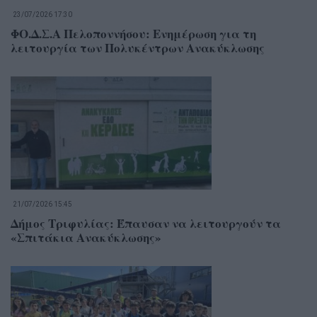
23/07/2026 17:30
ΦΟ.Δ.Σ.Α Πελοποννήσου: Ενημέρωση για τη
λειτουργία των Πολυκέντρων Ανακύκλωσης
21/07/2026 15:45
Δήμος Τριφυλίας: Έπαυσαν να λειτουργούν τα
«Σπιτάκια Ανακύκλωσης»