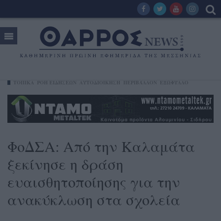
ΤΟΠΙΚΑ
ΡΟΗ ΕΙΔΗΣΕΩΝ
ΑΥΤΟΔΙΟΙΚΗΣΗ
ΠΕΡΙΒΆΛΛΟΝ
ΕΞΩΦΥΛΛΟ
ΦοΔΣΑ: Από την Καλαμάτα
ξεκίνησε η δράση
ευαισθητοποίησης για την
ανακύκλωση στα σχολεία