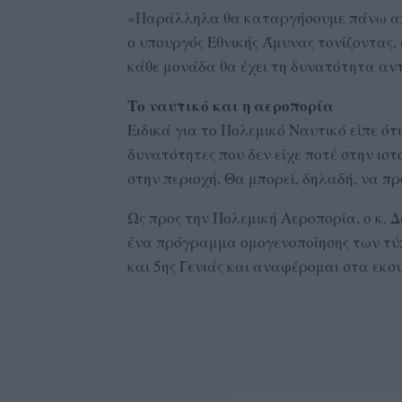
«Παράλληλα θα καταργήσουμε πάνω από
ο υπουργός Εθνικής Άμυνας τονίζοντας, 
κάθε μονάδα θα έχει τη δυνατότητα αντ
Το ναυτικό και η αεροπορία
Ειδικά για το Πολεμικό Ναυτικό είπε ότ
δυνατότητες που δεν είχε ποτέ στην ισ
στην περιοχή. Θα μπορεί, δηλαδή, να πρ
Ως προς την Πολεμική Αεροπορία, ο κ. Δ
ένα πρόγραμμα ομογενοποίησης των τύ
και 5ης Γενιάς και αναφέρομαι στα εκσυ