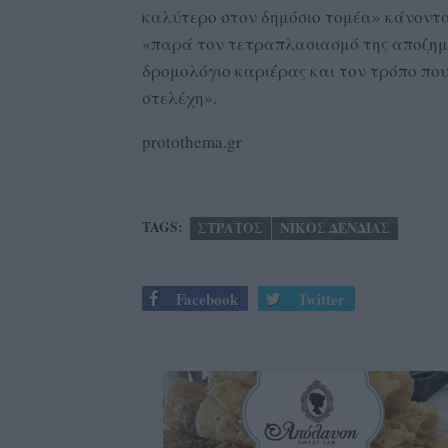
καλύτερο στον δημόσιο τομέα» κάνοντας
«παρά τον τετραπλασιασμό της αποζημί
δρομολόγιο καριέρας και τον τρόπο που
στελέχη».
protothema.gr
TAGS:
ΣΤΡΑΤΟΣ
ΝΙΚΟΣ ΔΕΝΔΙΑΣ
Facebook
Twitter