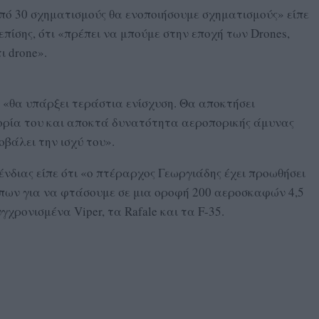
 30 σχηματισμούς θα ενοποιήσουμε σχηματισμούς» είπε
επίσης, ότι «πρέπει να μπούμε στην εποχή των Drones,
ι drone».
ι «θα υπάρξει τεράστια ενίσχυση. Θα αποκτήσει
τορία του και αποκτά δυνατότητα αεροπορικής άμυνας
οβάλει την ισχύ του».
ένδιας είπε ότι «ο πτέραρχος Γεωργιάδης έχει προωθήσει
πων για να φτάσουμε σε μια οροφή 200 αεροσκαφών 4,5
γχρονισμένα Viper, τα Rafale και τα F-35.