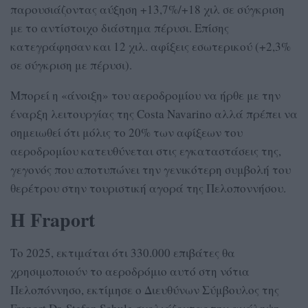
παρουσιάζοντας αύξηση +13,7%/+18 χιλ σε σύγκριση
με το αντίστοιχο διάστημα πέρυσι. Επίσης
κατεγράφησαν και 12 χιλ. αφίξεις εσωτερικού (+2,3%
σε σύγκριση με πέρυσι).
Μπορεί η «άνοιξη» του αεροδρομίου να ήρθε με την
έναρξη λειτουργίας της Costa Navarino αλλά πρέπει να
σημειωθεί ότι μόλις το 20% των αφίξεων του
αεροδρομίου κατευθύνεται στις εγκαταστάσεις της,
γεγονός που αποτυπώνει την γενικότερη συμβολή του
θερέτρου στην τουριστική αγορά της Πελοποννήσου.
Η Fraport
Το 2025, εκτιμάται ότι 330.000 επιβάτες θα
χρησιμοποιούν το αεροδρόμιο αυτό στη νότια
Πελοπόννησο, εκτίμησε ο Διευθύνων Σύμβουλος της