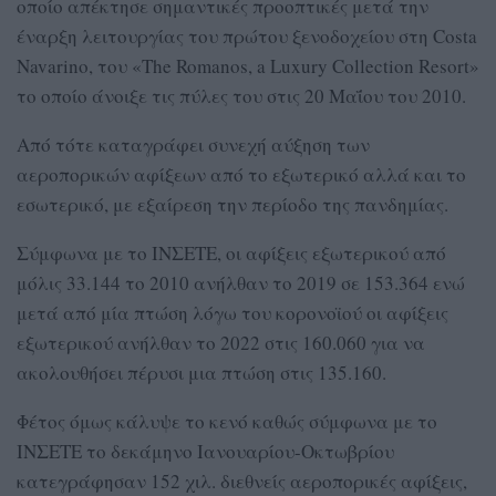
οποίο απέκτησε σημαντικές προοπτικές μετά την
έναρξη λειτουργίας του πρώτου ξενοδοχείου στη Costa
Navarino, του «The Romanos, a Luxury Collection Resort»
το οποίο άνοιξε τις πύλες του στις 20 Μαΐου του 2010.
Από τότε καταγράφει συνεχή αύξηση των
αεροπορικών αφίξεων από το εξωτερικό αλλά και το
εσωτερικό, με εξαίρεση την περίοδο της πανδημίας.
Σύμφωνα με το ΙΝΣΕΤΕ, οι αφίξεις εξωτερικού από
μόλις 33.144 το 2010 ανήλθαν το 2019 σε 153.364 ενώ
μετά από μία πτώση λόγω του κορονοϊού οι αφίξεις
εξωτερικού ανήλθαν το 2022 στις 160.060 για να
ακολουθήσει πέρυσι μια πτώση στις 135.160.
Φέτος όμως κάλυψε το κενό καθώς σύμφωνα με το
ΙΝΣΕΤΕ το δεκάμηνο Ιανουαρίου-Οκτωβρίου
κατεγράφησαν 152 χιλ. διεθνείς αεροπορικές αφίξεις,