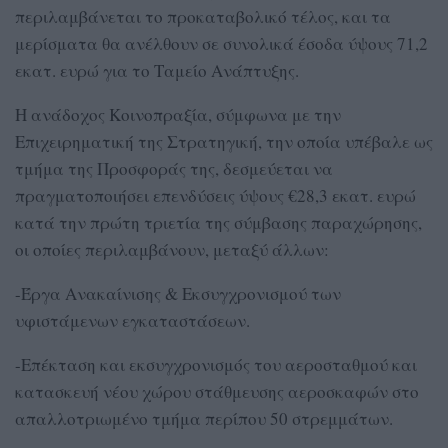
περιλαμβάνεται το προκαταβολικό τέλος, και τα
μερίσματα θα ανέλθουν σε συνολικά έσοδα ύψους 71,2
εκατ. ευρώ για το Ταμείο Ανάπτυξης.
Η ανάδοχος Κοινοπραξία, σύμφωνα με την
Επιχειρηματική της Στρατηγική, την οποία υπέβαλε ως
τμήμα της Προσφοράς της, δεσμεύεται να
πραγματοποιήσει επενδύσεις ύψους €28,3 εκατ. ευρώ
κατά την πρώτη τριετία της σύμβασης παραχώρησης,
οι οποίες περιλαμβάνουν, μεταξύ άλλων:
-Έργα Ανακαίνισης & Εκσυγχρονισμού των
υφιστάμενων εγκαταστάσεων.
-Επέκταση και εκσυγχρονισμός του αεροσταθμού και
κατασκευή νέου χώρου στάθμευσης αεροσκαφών στο
απαλλοτριωμένο τμήμα περίπου 50 στρεμμάτων.