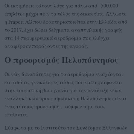
Οι εκτιμήσεις κάνουν λόγο για πάνω από 500.000
επιβάτες μέχρι πριν το τέλος της δεκαετίας. Άλλωστε
η Fraport AG που δραστηριοποιείται στην Ελλάδα από
το 2017, έχει δώσει δείγματα αναπτυξιακής γραφής
στα 14 περιφερειακά αεροδρόμια που ελέγχει
αναφέρουν παράγοντες της αγοράς.
Ο προορισμός Πελοπόννησος
Οι νέες δυνατότητες για το αεροδρόμιο ενισχύονται
και από τις γενικότερες τάσεις που καταγράφονται
στην τουριστική βιομηχανία για την ανάδειξη νέων
εναλλακτικών προορισμών και η Πελοπόννησος είναι
ένας τέτοιος προορισμός, σύμφωνα με τους
επαΐοντες.
Σύμφωνα με το Ινστιτούτο του Συνδέσμου Ελληνικών