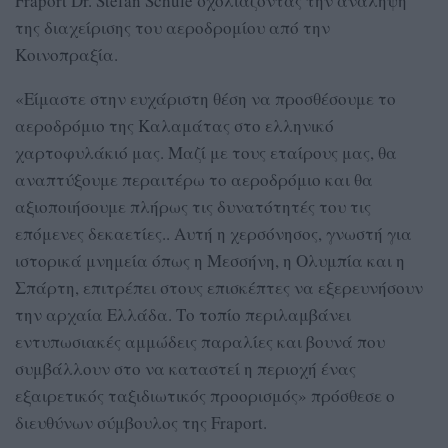
Fraport Dr. Stefan Schule σχολιάζοντας την ανάληψη
της διαχείρισης του αεροδρομίου από την
Κοινοπραξία.
«Είμαστε στην ευχάριστη θέση να προσθέσουμε το
αεροδρόμιο της Καλαμάτας στο ελληνικό
χαρτοφυλάκιό μας. Μαζί με τους εταίρους μας, θα
αναπτύξουμε περαιτέρω το αεροδρόμιο και θα
αξιοποιήσουμε πλήρως τις δυνατότητές του τις
επόμενες δεκαετίες.. Αυτή η χερσόνησος, γνωστή για
ιστορικά μνημεία όπως η Μεσσήνη, η Ολυμπία και η
Σπάρτη, επιτρέπει στους επισκέπτες να εξερευνήσουν
την αρχαία Ελλάδα. Το τοπίο περιλαμβάνει
εντυπωσιακές αμμώδεις παραλίες και βουνά που
συμβάλλουν στο να καταστεί η περιοχή ένας
εξαιρετικός ταξιδιωτικός προορισμός» πρόσθεσε ο
διευθύνων σύμβουλος της Fraport.