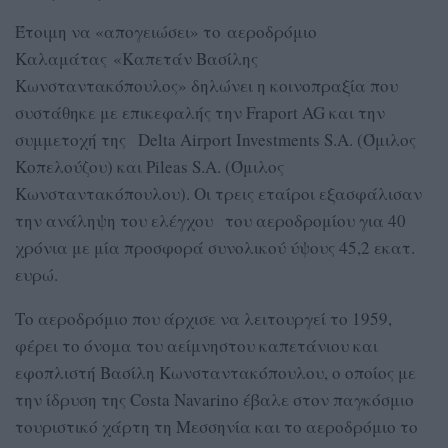
Έτοιμη να «απογειώσει» το αεροδρόμιο
Καλαμάτας «Καπετάν Βασίλης
Κωνσταντακόπουλος» δηλώνει η κοινοπραξία που
συστάθηκε με επικεφαλής την Fraport AG και την
συμμετοχή της Delta Airport Investments S.A. (Όμιλος
Κοπελούζου) και Pileas S.A. (Όμιλος
Κωνσταντακόπουλου). Οι τρεις εταίροι εξασφάλισαν
την ανάληψη του ελέγχου του αεροδρομίου για 40
χρόνια με μία προσφορά συνολικού ύψους 45,2 εκατ.
ευρώ.
Το αεροδρόμιο που άρχισε να λειτουργεί το 1959,
φέρει το όνομα του αείμνηστου καπετάνιου και
εφοπλιστή Βασίλη Κωνσταντακόπουλου, ο οποίος με
την ίδρυση της Costa Navarino έβαλε στον παγκόσμιο
τουριστικό χάρτη τη Μεσσηνία και το αεροδρόμιο το