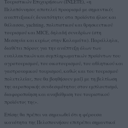
Τουριστικών Επιχειρήσεων (ΙΝΣΕΤΕ), «η
Πελοπόννησος αποτελεί προορισμό με σημαντικές
αναπτυξιακές δυνατότητες στα προϊόντα ήλιος και
θάλασσα, yachting, πολιτιστικού και θρησκευτικού
τουρισμού και MICE, δηλαδή συνεδρίων (στη
Μεσσηνία και κυρίως στην Καλαμάτα). Παράλληλα,
διαθέτει πόρους για την ανάπτυξη όλων των
εναλλακτικών και συμπληρωματικών προϊόντων του
αγροτουρισμού, του οικοτουρισμού, του αθλητικού και
γαστρονομικού τουρισμού, καθώς και του τουρισμού
πολυτελείας, που θα βοηθήσουν μαζί με τη βελτίωση
της αεροπορικής συνδεσιμότητας στον εμπλουτισμό,
διαφοροποίηση και αναβάθμιση του τουριστικού
προϊόντος της».
Επίσης θα πρέπει να σημειωθεί ότι η φέρουσα
ικανότητα της Πελοποννήσου επιτρέπει σημαντικά