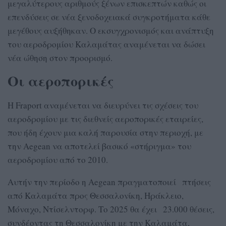
μεγαλύτερους αριθμούς ξένων επισκεπτών καθώς οι
επενδύσεις σε νέα ξενοδοχειακά συγκροτήματα κάθε
μεγέθους αυξήθηκαν. Ο εκσυγχρονισμός και ανάπτυξη
του αεροδρομίου Καλαμάτας αναμένεται να δώσει
νέα ώθηση στον προορισμό.
Οι αεροπορικές
Η Fraport αναμένεται να διευρύνει τις σχέσεις του
αεροδρομίου με τις διεθνείς αεροπορικές εταιρείες,
που ήδη έχουν μια καλή παρουσία στην περιοχή, με
την Aegean να αποτελεί βασικό «στήριγμα» του
αεροδρομίου από το 2010.
Αυτήν την περίοδο η Aegean πραγματοποιεί πτήσεις
από Καλαμάτα προς Θεσσαλονίκη, Ηράκλειο,
Μόναχο, Ντίσελντορφ. Το 2025 θα έχει 23.000 θέσεις,
συνδέοντας τη Θεσσαλονίκη με την Καλαμάτα,