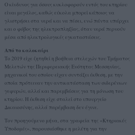
Ο κίνδυνος για όσους κυκλοφορούν εντός του κτηρίου
είναι μεγάλος, καθώς εύκολα μπορεί κάποιος να
γλιστρήσει στα νερά και να πέσει, ενώ πάντα υπάρχει
και ο φόβος της ηλεκτροπληξίας, όταν νερά περνούν
μέσα από ηλεκτρολογικές εγκαταστάσεις.
Από το καλοκαίρι
Το 2019 είχε ζητηθεί η βοήθεια στελεχών του Τμήματος
Μελετών της Περιφερειακής Ενότητας Μεσσηνίας,
μηχανικοί του οποίου είχαν συντάξει έκθεση, με την
οποία πρότειναν την αντικατάσταση των σιδερένιων
γεφυρών, αλλά και παρεμβάσεις για τη μόνωση του
κτηρίου. Η έκθεση είχε σταλεί στο υπουργείο
Δικαιοσύνης, αλλά παρέμβαση δεν έγινε.
Τον προηγούμενο μήνα, στα γραφεία της «Κτηριακές
Υποδομές», παρουσιάσθηκε η μελέτη για την