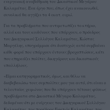
ενεργειακή αναβάθμιση του Δικαστικού Μεγάρου
Καλαμάτας. Ένα έργο που, όπως έχει ανακοινωθεί,
συνολικά θα αγγίξει τα 4 εκατ. ευρώ.
Για τα προβλήματα που αντιμετωπίζει το κτήριο,
αλλά και τους κινδύνους που υπάρχουν, ο πρόεδρος
του Δικηγορικού Συλλόγου Καλαμάτας, Κώστας
Μαργέλης, υπογράμμισε ότι δυστυχώς αυτό συμβαίνει
κάθε φορά που υπάρχουν έντονες βροχοπτώσεις, κάτι
που επηρεάζει πολίτες, δικηγόρους και δικαστικούς
υπαλλήλους.
«Είμαι κατηγορηματικός, όμως, και θέλω να
διαβεβαιώσω τους συμπολίτες μου για αυτό, ότι είναι ο
τελευταίος χειμώνας που θα υπάρχουν τέτοιας φύσεως
προβλήματα στο Δικαστικό Μέγαρο Καλαμάτας,
δεδομένου ότι με ενέργειες του Δικηγορικού Συλλόγου
Καλαμάτας, του προέδρου Εφετών Καλαμάτας, του