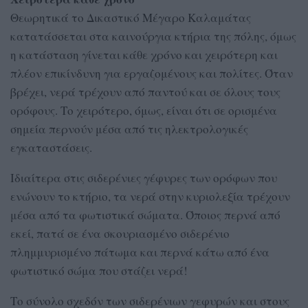
Θεωρητικά το Δικαστικό Μέγαρο Καλαμάτας
κατατάσσεται στα καινούργια κτήρια της πόλης, όμως
η κατάσταση γίνεται κάθε χρόνο και χειρότερη και
πλέον επικίνδυνη για εργαζομένους και πολίτες. Όταν
βρέχει, νερά τρέχουν από παντού και σε όλους τους
ορόφους. Το χειρότερο, όμως, είναι ότι σε ορισμένα
σημεία περνούν μέσα από τις ηλεκτρολογικές
εγκαταστάσεις.
Ιδιαίτερα στις σιδερένιες γέφυρες των ορόφων που
ενώνουν το κτήριο, τα νερά στην κυριολεξία τρέχουν
μέσα από τα φωτιστικά σώματα. Όποιος περνά από
εκεί, πατά σε ένα σκουριασμένο σιδερένιο
πλημμυρισμένο πάτωμα και περνά κάτω από ένα
φωτιστικό σώμα που στάζει νερά!
Το σύνολο σχεδόν των σιδερένιων γεφυρών και στους