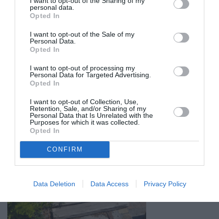
I want to opt-out of the Sharing of my
personal data.
Opted In
I want to opt-out of the Sale of my
Personal Data.
Opted In
I want to opt-out of processing my
Personal Data for Targeted Advertising.
Opted In
I want to opt-out of Collection, Use,
Retention, Sale, and/or Sharing of my
Personal Data that Is Unrelated with the
Purposes for which it was collected.
Opted In
CONFIRM
Σχετικά Άρθρα
Data Deletion
Data Access
Privacy Policy