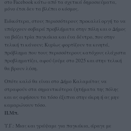
στο Facebook κάτω από τα σχετικά δημοσιεύματα,
μόνο έτσι δεν τα βλέπει ο κόσμος.
Ειδικότερα, στους περισσότερους προκαλεί οργή το να
υπάρχουν σοβαρά προβλήματα στην πόλη και ο Δήμος
να βάζει τρία παγκάκια και ένα δέντρο, που στην
τελική τι κάνουν; Κυρίως φορτίζουν τα κινητά,
πρόβλημα που τους περισσότερους κατόχους ελάχιστα
προβληματίζει, αφού ζούμε στο 2025 και στην τελική
θα βρουν λύση.
Οπότε καλό θα είναι στο Δήμο Καλαμάτας να
στραφούν στα σημαντικότερα ζητήματα της πόλης
και ας αφήσουν τα τόσο έξυπνα στην άκρη ή ας μην
καμαρώνουν τόσο.
Π.Μπ.
Υ.Γ.: Μιας και γράψαμε για παγκάκια, άραγε με