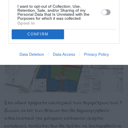
δίκυκλων.
I want to opt-out of Collection, Use,
Retention, Sale, and/or Sharing of my
Personal Data that Is Unrelated with the
Purposes for which it was collected.
Opted In
CONFIRM
Data Deletion
Data Access
Privacy Policy
Στα οδικά τμήματα εσωτερικά των περιμέτρων των 3
Ζωνών, εκτός των θέσεων που θα δημιουργηθούν
αποκλειστικά για μόνιμους κάτοικους (κάρτα
κατοίκου), τονίζεται πως θα πρέπει να διατηρηθούν οι