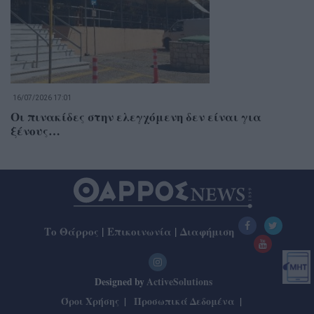
16/07/2026 17:01
Οι πινακίδες στην ελεγχόμενη δεν είναι για
ξένους…
Το Θάρρος
|
Επικοινωνία
|
Διαφήμιση
Designed by
ActiveSolutions
Όροι Χρήσης
Προσωπικά Δεδομένα