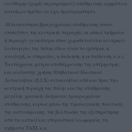
ελεύθερης (χωρίς περιορισμούς) στάθμευσης οχημάτων
κατοίκων πρέπει να έχει προτεραιότητα.
-Η δυνατότητα βραχυχρόνιας στάθμευσης στους
επισκέπτες της κεντρικής περιοχής, σε οδικά τμήματα
ή περιοχές γενικότερα όπου χωροθετούνται κεντρικές
λειτουργίες της πόλης όπως είναι το εμπόριο, η
αναψυχή, οι υπηρεσίες, η διοίκηση, η εκπαίδευση, κ.α.).
Ταυτόχρονα, μέτρα αποθάρρυνσης της υπέρμετρης
και αλόγιστης χρήσης Επιβατικού Ιδιωτικού
Αυτοκινήτου (Ε.Ι.Χ) αυτοκινήτου από και προς την
κεντρική περιοχή της πόλης και της στάθμευσης
μεγάλης χρονικής διάρκειας (μακροχρόνια
στάθμευση), κυρίως μέσω της τιμολογιακής πολιτικής,
της αστυνόμευσης, της βελτίωσης της εξυπηρέτησης
από τα αστικά και υπεραστικά λεωφορεία, τα
οχήματα ΤΑΧΙ, κ.α.