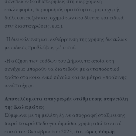
συνεπειών (καθυστερήσεις στη διερχόμενη
κυκλοφορία, περιορισμός ορατότητας, μη ευχερής
διέλευση πεζών και οχημάτων στο δίκτυο και ειδικά
στις διασταυρώσεις, κ.α.).
-Η διευκόλυνση και ενθάρρυνση της χρήσης δίκυκλων
με ειδικές προβλέψεις γι’ αυτά.
-Η αύξηση των εσόδων του Δήμου, τα οποία στη
συνέχεια μπορούν να διατεθούν με ανταποδοτικό
τρόπο στο κοινωνικό σύνολο και σε μέτρα «πράσινης
ανάπτυξης».
Αποτελέσματα απογραφής στάθμευσης στην πόλη
της Καλαμάτας
Σύμφωνα με τη μελέτη έγινε απογραφή στάθμευσης
παρά το κράσπεδο για δημόσια χρήση από το ευρύ
ώρες υψηλής
κοινό τον Οκτώβριο του 2023, στις