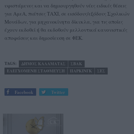
υφιστάμενες και να δημιουργηθούν νέες ειδικές θέσεις
για ΑμεΑ, πιάτσες ΤΑΧΙ, σε εισόδους/εξόδους Σχολικών
Μονάδων, για μηχανοκίνητα δίκυκλα, για τις οποίες
έχουν εκδοθεί ή θα εκδοθούν μελλοντικά κανονιστικές
αποφάσεις και δημοσίευση σε ΦΕΚ.
TAGS:
ΔΗΜΟΣ ΚΑΛΑΜΑΤΑΣ
ΣΒΑΚ
ΕΛΕΓΧΟΜΕΝΗ ΣΤΑΘΜΕΥΣΗ
ΠΑΡΚΙΝΓΚ
ΣΕΣ
Facebook
Twitter