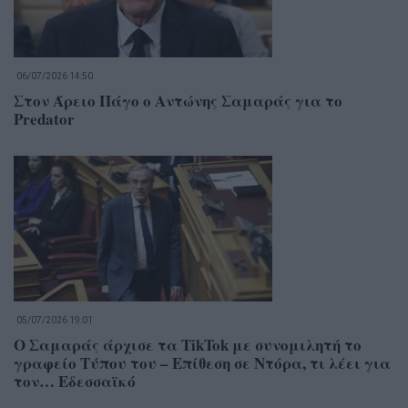
06/07/2026 14:50
Στον Άρειο Πάγο ο Αντώνης Σαμαράς για το
Predator
05/07/2026 19:01
Ο Σαμαράς άρχισε τα TikTok με συνομιλητή το
γραφείο Τύπου του – Επίθεση σε Ντόρα, τι λέει για
τον… Εδεσσαϊκό