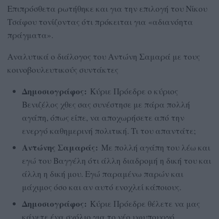
Επιπρόσθετα ρωτήθηκε και για την επιλογή του Νίκου
Τσάφου τονίζοντας ότι πρόκειται για «αδιανόητα
πράγματα».
Αναλυτικά ο διάλογος του Αντώνη Σαμαρά με τους
κοινοβουλευτικούς συντάκτες
Δημοσιογράφος:
Κύριε Πρόεδρε ο κύριος
Βενιζέλος χθες σας συνέστησε με πάρα πολλή
αγάπη, όπως είπε, να αποχωρήσετε από την
ενεργό καθημερινή πολιτική. Τι του απαντάτε;
Αντώνης Σαμαράς:
Με πολλή αγάπη του λέω και
εγώ του Βαγγέλη ότι άλλη διαδρομή η δική του και
άλλη η δική μου. Εγώ παραμένω παρών και
μάχιμος όσο και αν αυτό ενοχλεί κάποιους.
Δημοσιογράφος:
Κύριε Πρόεδρε θέλετε να μας
κάνετε ένα σχόλιο για το νέο υφυπουργό