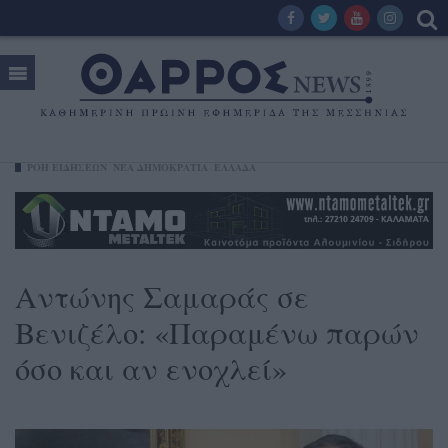
ΡΟΗ ΕΙΔΗΣΕΩΝ
ΝΈΑ ΔΗΜΟΚΡΑΤΊΑ
ΕΛΛΑΔΑ
Αντώνης Σαμαράς σε
Βενιζέλο: «Παραμένω παρών
όσο και αν ενοχλεί»