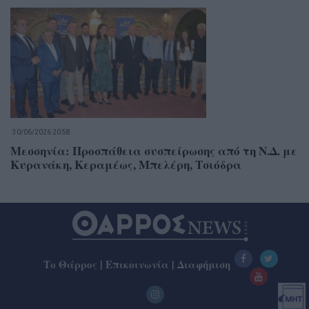
30/06/2026 20:58
Μεσσηνία: Προσπάθεια συσπείρωσης από τη Ν.Δ. με
Κυρανάκη, Κεραμέως, Μπελέρη, Τσιόδρα
Το Θάρρος
|
Επικοινωνία
|
Διαφήμιση