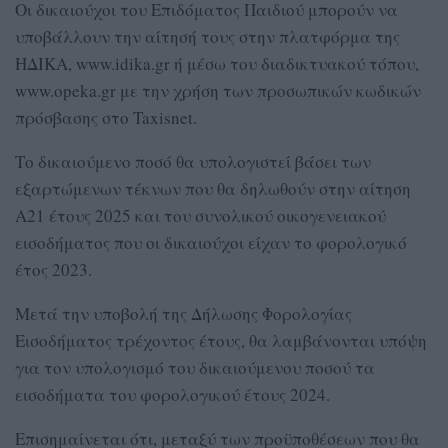
Οι δικαιούχοι του Επιδόματος Παιδιού μπορούν να
υποβάλλουν την αίτησή τους στην πλατφόρμα της
ΗΔΙΚΑ, www.idika.gr ή μέσω του διαδικτυακού τόπου,
www.opeka.gr με την χρήση των προσωπικών κωδικών
πρόσβασης στο Taxisnet.
Το δικαιούμενο ποσό θα υπολογιστεί βάσει των
εξαρτώμενων τέκνων που θα δηλωθούν στην αίτηση
Α21 έτους 2025 και του συνολικού οικογενειακού
εισοδήματος που οι δικαιούχοι είχαν το φορολογικό
έτος 2023.
Μετά την υποβολή της Δήλωσης Φορολογίας
Εισοδήματος τρέχοντος έτους, θα λαμβάνονται υπόψη
για τον υπολογισμό του δικαιούμενου ποσού τα
εισοδήματα του φορολογικού έτους 2024.
Επισημαίνεται ότι, μεταξύ των προϋποθέσεων που θα