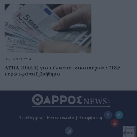
15/01/2024 22:04
ΔΥΠΑ (ΟΑΕΔ) για εύλωτους δικαιούχους: 718,5
ευρώ εφάπαξ βοήθημα
Το Θάρρος
|
Επικοινωνία
|
Διαφήμιση