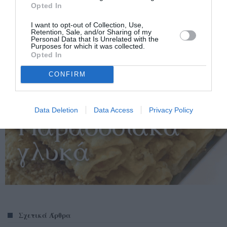
Opted In
I want to opt-out of Collection, Use,
Retention, Sale, and/or Sharing of my
Personal Data that Is Unrelated with the
Purposes for which it was collected.
Opted In
CONFIRM
Data Deletion
Data Access
Privacy Policy
Σχετικά Άρθρα