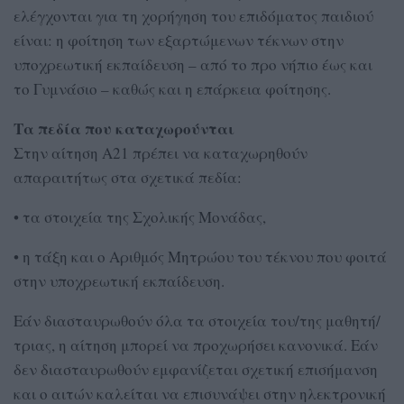
ελέγχονται για τη χορήγηση του επιδόματος παιδιού
είναι: η φοίτηση των εξαρτώμενων τέκνων στην
υποχρεωτική εκπαίδευση – από το προ νήπιο έως και
το Γυμνάσιο – καθώς και η επάρκεια φοίτησης.
Τα πεδία που καταχωρούνται
Στην αίτηση Α21 πρέπει να καταχωρηθούν
απαραιτήτως στα σχετικά πεδία:
• τα στοιχεία της Σχολικής Μονάδας,
• η τάξη και ο Αριθμός Μητρώου του τέκνου που φοιτά
στην υποχρεωτική εκπαίδευση.
Εάν διασταυρωθούν όλα τα στοιχεία του/της μαθητή/
τριας, η αίτηση μπορεί να προχωρήσει κανονικά. Εάν
δεν διασταυρωθούν εμφανίζεται σχετική επισήμανση
και ο αιτών καλείται να επισυνάψει στην ηλεκτρονική