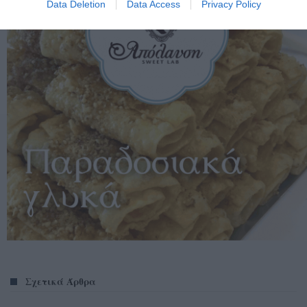
Data Deletion
Data Access
Privacy Policy
Σχετικά Άρθρα