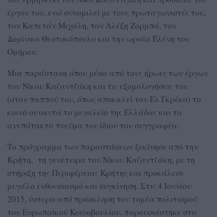
έργου του, ενώ συνομιλεί με τους πρωταγωνιστές του,
τον Καπετάν Μιχάλη, τον Αλέξη Ζορμπά, τον
Δομίνικο Θεοτοκόπουλο και την ωραία Ελένη του
Ομήρου.
Μια παράσταση όπου μέσα από τους ήρωες των έργων
του Νίκου Καζαντζάκη και τις εξομολογήσεις του
(στον παππού του, όπως αποκαλεί τον Ελ Γκρέκο) το
κοινό συναντά το μεγαλείο της Ελλάδας και το
ανυπότακτο πνεύμα του ίδιου του συγγραφέα.
Το πρόγραμμα των παραστάσεων ξεκίνησε από την
Κρήτη, τη γενέτειρα του Νίκου Καζαντζάκη, με τη
στήριξη της Περιφέρειας Κρήτης και προκάλεσε
μεγάλο ενθουσιασμό και συγκίνηση. Στις 4 Ιουνίου
2015, ύστερα από πρόσκληση του τομέα πολιτισμού
του Ευρωπαϊκού Κοινοβουλίου, παρουσιάστηκε στις