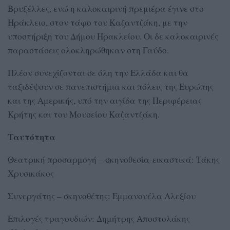
Βρυξέλλες, ενώ η καλοκαιρινή πρεμιέρα έγινε στο
Ηράκλειο, στον τάφο του Καζαντζάκη, με την
υποστήριξη του Δήμου Ηρακλείου. Οι δε καλοκαιρινές
παραστάσεις ολοκληρώθηκαν στη Γαύδο.
Πλέον συνεχίζονται σε όλη την Ελλάδα και θα
ταξιδέψουν σε πανεπιστήμια και πόλεις της Ευρώπης
και της Αμερικής, υπό την αιγίδα της Περιφέρειας
Κρήτης και του Μουσείου Καζαντζάκη.
Ταυτότητα
Θεατρική προσαρμογή – σκηνοθεσία-εικαστικά: Τάκης
Χρυσικάκος
Συνεργάτης – σκηνοθέτης: Εμμανουέλα Αλεξίου
Επιλογές τραγουδιών: Δημήτρης Αποστολάκης