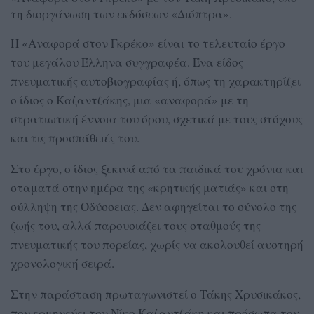
τη διοργάνωση των εκδόσεων «Διόπτρα».
Η «Αναφορά στον Γκρέκο» είναι το τελευταίο έργο
του μεγάλου Έλληνα συγγραφέα. Ένα είδος
πνευματικής αυτοβιογραφίας ή, όπως τη χαρακτηρίζει
ο ίδιος ο Καζαντζάκης, μια «αναφορά» με τη
στρατιωτική έννοια του όρου, σχετικά με τους στόχους
και τις προσπάθειές του.
Στο έργο, ο ίδιος ξεκινά από τα παιδικά του χρόνια και
σταματά στην ημέρα της «κρητικής ματιάς» και στη
σύλληψη της Οδύσσειας. Δεν αφηγείται το σύνολο της
ζωής του, αλλά παρουσιάζει τους σταθμούς της
πνευματικής του πορείας, χωρίς να ακολουθεί αυστηρή
χρονολογική σειρά.
Στην παράσταση πρωταγωνιστεί ο Τάκης Χρυσικάκος,
που ερμηνεύει τον Νίκο Καζαντζάκη και πρόσωπα του