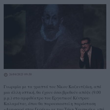
26/04/2025 09:50
Γνωριμία με τα γραπτά του Νίκου Καζαντζάκη, από
μια άλλη οπτική, θα έχουν όσοι βρεθούν απόψε (9.00
μ.μ.) στο αμφιθέατρο του Εργατικού Κέντρου
Καλαμάτας, όπου θα παρουσιαστεί η παράσταση
«Αναφορά στον Γκρέκο» με τον Τάκη Χρυσικάκο, υπό