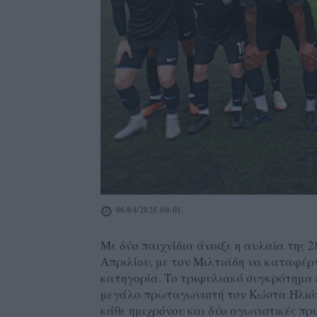
06/04/2025 00:01
Με δύο παιχνίδια άνοιξε η αυλαία της 2
Απριλίου, με τον Μιλτιάδη να καταφέρ
κατηγορία. Το τριφυλιακό συγκρότημα ε
μεγάλο πρωταγωνιστή τον Κώστα Ηλιόπ
κάθε ημιχρόνου και δύο αγωνιστικές πρ