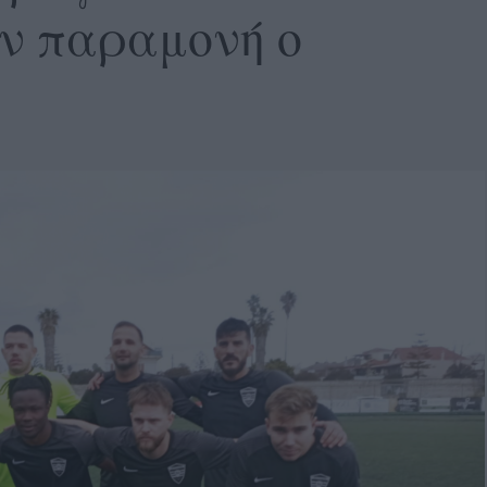
ν παραμονή ο