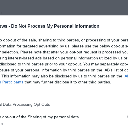
υ
αυρού
ews -
Do Not Process My Personal Information
to opt-out of the sale, sharing to third parties, or processing of your per
formation for targeted advertising by us, please use the below opt-out s
r selection. Please note that after your opt-out request is processed y
eing interest-based ads based on personal information utilized by us or
disclosed to third parties prior to your opt-out. You may separately opt-
losure of your personal information by third parties on the IAB’s list of
. This information may also be disclosed by us to third parties on the
IA
Participants
that may further disclose it to other third parties.
l Data Processing Opt Outs
o opt-out of the Sharing of my personal data.
In