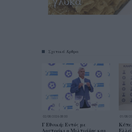
Σχετικά Άρθρα
02/08/2026 08:00
01/08/20
Γ Εθνική: Εντός με
Κύπε
Λουτράκι ο Μιλτιάδης και
Ελλά