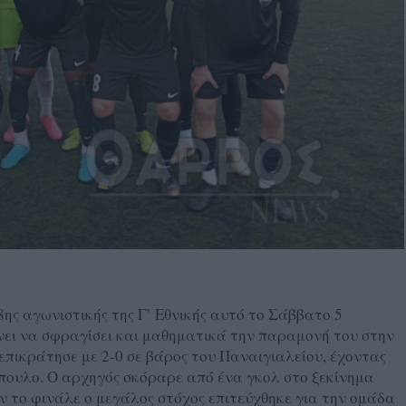
8ης αγωνιστικής της Γ’ Εθνικής αυτό το Σάββατο 5
νει να σφραγίσει και μαθηματικά την παραμονή του στην
πικράτησε με 2-0 σε βάρος του Παναιγιαλείου, έχοντας
ουλο. Ο αρχηγός σκόραρε από ένα γκολ στο ξεκίνημα
ιν το φινάλε ο μεγάλος στόχος επιτεύχθηκε για την ομάδα