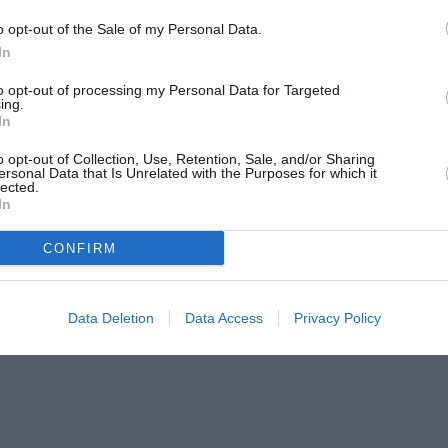
o opt-out of the Sale of my Personal Data.
In
to opt-out of processing my Personal Data for Targeted
ing.
In
o opt-out of Collection, Use, Retention, Sale, and/or Sharing
ersonal Data that Is Unrelated with the Purposes for which it
lected.
In
CONFIRM
Data Deletion
Data Access
Privacy Policy