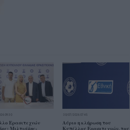
26 09:30
30/07/2026 07:45
λλο Ερασιτεχνών
Αύριο η κλήρωση του
δος: Μιλτιάδης-
Κυπέλλου Ερασιτεχνών, του